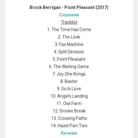
Brock Berrigan - Point Pleasant (2017)
Слушаем
Tracklist
1. The Time Has Come
2. The Look
3. Fax Machine
4. Split Decision
5. Point Pleasant
6. The Waiting Game
7. Joy She Brings
8. Baxter
9. So In Love
10. Angel's Landing
11. Owl Farm
12. Smoke Break
13. Crossing Paths
14. Hazel Part Two
Качаем