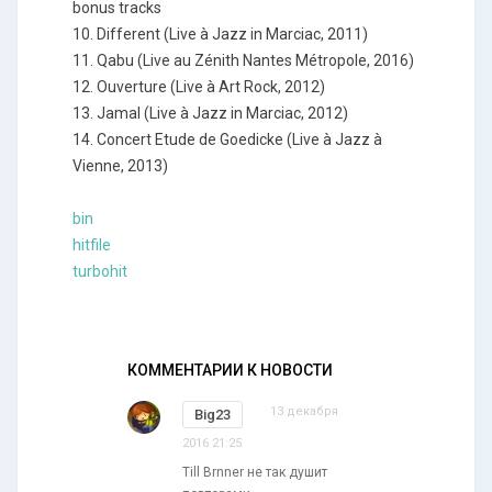
bonus tracks
10. Different (Live à Jazz in Marciac, 2011)
11. Qabu (Live au Zénith Nantes Métropole, 2016)
12. Ouverture (Live à Art Rock, 2012)
13. Jamal (Live à Jazz in Marciac, 2012)
14. Concert Etude de Goedicke (Live à Jazz à
Vienne, 2013)
bin
hitfile
turbohit
КОММЕНТАРИИ К НОВОСТИ
13 декабря
Big23
2016 21:25
Till Brnner не так душит