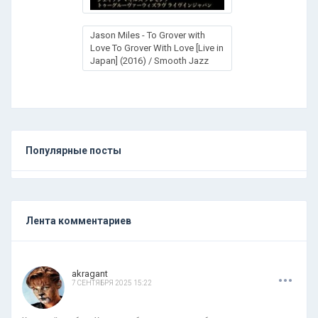
Jason Miles - To Grover with
Love To Grover With Love [Live in
Japan] (2016) / Smooth Jazz
Популярные посты
Лента комментариев
.
.
.
akragant
7 СЕНТЯБРЯ 2025 15:22