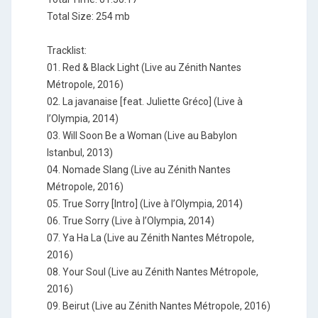
Total Size: 254 mb
Tracklist:
01. Red & Black Light (Live au Zénith Nantes
Métropole, 2016)
02. La javanaise [feat. Juliette Gréco] (Live à
l’Olympia, 2014)
03. Will Soon Be a Woman (Live au Babylon
Istanbul, 2013)
04. Nomade Slang (Live au Zénith Nantes
Métropole, 2016)
05. True Sorry [Intro] (Live à l’Olympia, 2014)
06. True Sorry (Live à l’Olympia, 2014)
07. Ya Ha La (Live au Zénith Nantes Métropole,
2016)
08. Your Soul (Live au Zénith Nantes Métropole,
2016)
09. Beirut (Live au Zénith Nantes Métropole, 2016)