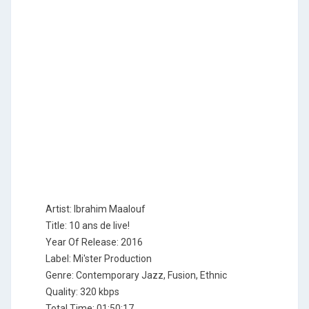
Artist: Ibrahim Maalouf
Title: 10 ans de live!
Year Of Release: 2016
Label: Mi'ster Production
Genre: Contemporary Jazz, Fusion, Ethnic
Quality: 320 kbps
Total Time: 01:50:17