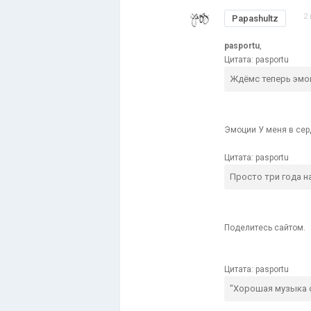
2
Papashultz
pasportu
,
Цитата: pasportu
Ждёмс теперь эмоц
Эмоции У меня в серд
Цитата: pasportu
Просто три года на
Поделитесь сайтом.
Цитата: pasportu
"Хорошая музыка 