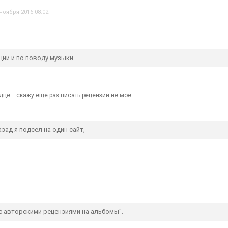
 ноября 2016 08:02
ии и по поводу музыки.
це... скажу еще раз писать рецензии не моё.
зад я подсел на один сайт,
с авторскими рецензиями на альбомы".