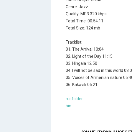
Genre: Jazz
Quality: MP3 320 kbps
Total Time: 00:54:11
Total Size: 124 mb
Tracklist:
01. The Arrival 10:04
02. Light of the Day 11:15
03. Hingala 12:50
04. I will not be sad in this world 08:
05. Voices of Armenian nature 05:4
06. Kakavik 06:21
rusfolder
bin