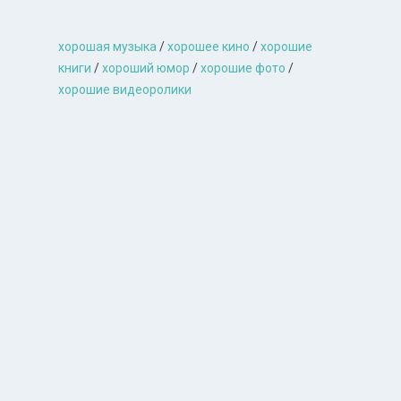
хорошая музыкa
/
хорошее кино
/
хорошие
книги
/
хороший юмор
/
хорошие фото
/
хорошие видеоролики