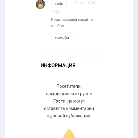
7 июля 2016
Liste
17:25
Неинтересный какой-то
альбом.
жалоба
ИНФОРМАЦИЯ
Посетители,
находящиеся в группе
Гости
, не могут
оставлять комментарии
к данной публикации.