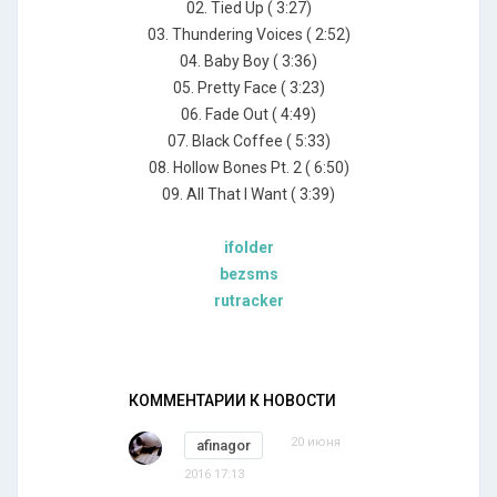
02. Tied Up ( 3:27)
03. Thundering Voices ( 2:52)
04. Baby Boy ( 3:36)
05. Pretty Face ( 3:23)
06. Fade Out ( 4:49)
07. Black Coffee ( 5:33)
08. Hollow Bones Pt. 2 ( 6:50)
09. All That I Want ( 3:39)
ifolder
bezsms
rutracker
КОММЕНТАРИИ К НОВОСТИ
20 июня
afinagor
2016 17:13