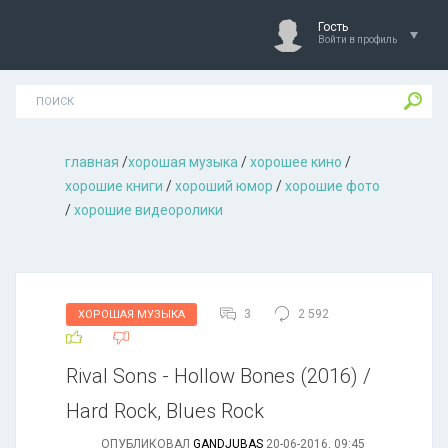
Гость
Войти в профиль
главная
/
хорошая музыкa
/
хорошее кино
/
хорошие книги
/
хороший юмор
/
хорошие фото
/
хорошие видеоролики
3
2 592
ХОРОШАЯ МУЗЫКА
Rival Sons - Hollow Bones (2016) /
Hard Rock, Blues Rock
ОПУБЛИКОВАЛ
GANDJUBAS
20-06-2016, 09:45