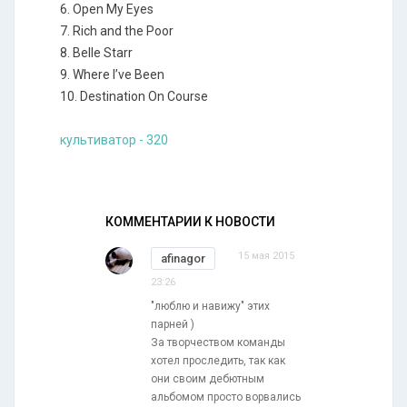
6. Open My Eyes
7. Rich and the Poor
8. Belle Starr
9. Where I’ve Been
10. Destination On Course
культиватор - 320
КОММЕНТАРИИ К НОВОСТИ
15 мая 2015
afinagor
23:26
"люблю и навижу" этих
парней )
За творчеством команды
хотел проследить, так как
они своим дебютным
альбомом просто ворвались