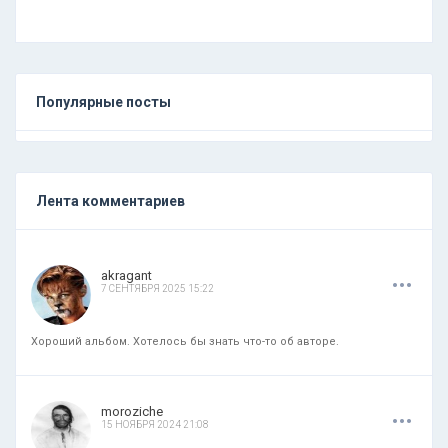
Популярные посты
Лента комментариев
.
.
.
akragant
7 СЕНТЯБРЯ 2025 15:22
Хороший альбом. Хотелось бы знать что-то об авторе.
.
.
.
moroziche
15 НОЯБРЯ 2024 21:08