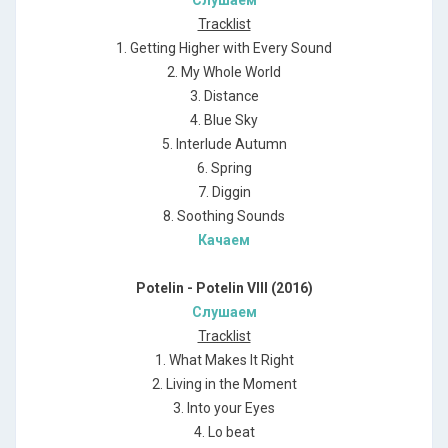
Слушаем
Tracklist
1. Getting Higher with Every Sound
2. My Whole World
3. Distance
4. Blue Sky
5. Interlude Autumn
6. Spring
7. Diggin
8. Soothing Sounds
Качаем
Potelin - Potelin VIII (2016)
Слушаем
Tracklist
1. What Makes It Right
2. Living in the Moment
3. Into your Eyes
4. Lo beat