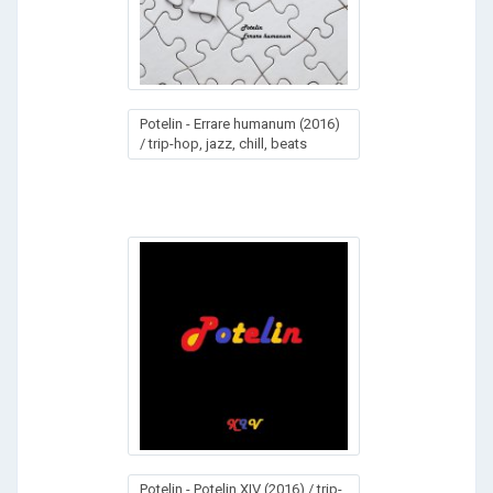
Potelin - Errare humanum (2016)
/ trip-hop, jazz, chill, beats
Potelin - Potelin XIV (2016) / trip-