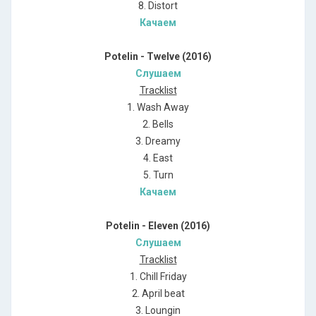
8. Distort
Качаем
Potelin - Twelve (2016)
Слушаем
Tracklist
1. Wash Away
2. Bells
3. Dreamy
4. East
5. Turn
Качаем
Potelin - Eleven (2016)
Слушаем
Tracklist
1. Chill Friday
2. April beat
3. Loungin