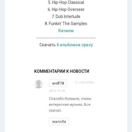
5. Hip-Hop Classical
6. Hip-Hop Overseer
7. Dub Interlude
8. Funkin' The Samples
Качаем
----------------------------------------
Скачать
6 альбомов сразу
КОММЕНТАРИИ К НОВОСТИ
11 сентября
wolf78
2016 15:48
Спасибо большое, очень
интересная музыка. Все
скачал.
жалоба