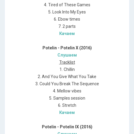
4. Tired of These Games
5. Look Into My Eyes
6. Ebow times
7. 2 parts
Качаем
Potelin - Potelin X (2016)
Слушаем
Tracklist
1. Chillin
2. And You Give What You Take
3. Could You Break The Sequence
4. Mellow vibes
5. Samples session
6. Stretch
Качаем
Potelin - Potelin IX (2016)