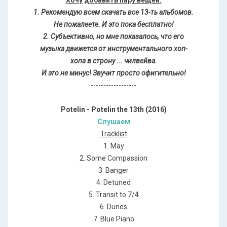
Хочу добавить пару вещей.
1. Рекомендую всем скачать все 13-ть альбомов.
Не пожалеете. И это пока бесплатно!
2. Субъективно, но мне показалось, что его
музыка движется от инструментального хоп-
хопа в строну ... чилвейва.
И это не минус! Звучит просто офигительно!
------------------
Potelin - Potelin the 13th (2016)
Слушаем
Tracklist
1. May
2. Some Compassion
3. Banger
4. Detuned
5. Transit to 7/4
6. Dunes
7. Blue Piano