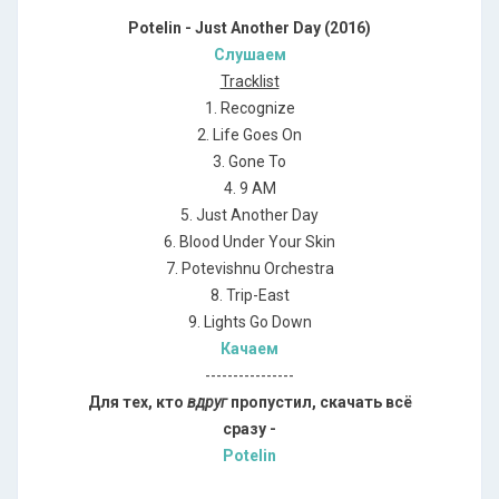
Potelin - Just Another Day (2016)
Слушаем
Tracklist
1. Recognize
2. Life Goes On
3. Gone To
4. 9 AM
5. Just Another Day
6. Blood Under Your Skin
7. Potevishnu Orchestra
8. Trip-East
9. Lights Go Down
Качаем
----------------
Для тех, кто
вдруг
пропустил, скачать всё
сразу -
Potelin