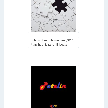
Potelin - Errare humanum (2016)
/ trip-hop, jazz, chill, beats