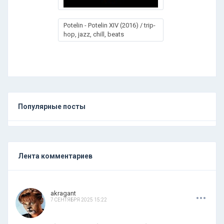
Potelin - Potelin XIV (2016) / trip-
hop, jazz, chill, beats
Популярные посты
Лента комментариев
.
.
.
akragant
7 СЕНТЯБРЯ 2025 15:22