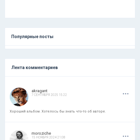
Популярные посты
Лента комментариев
.
.
.
akragant
7 СЕНТЯБРЯ 2025 15:22
Хороший альбом. Хотелось бы знать что-то об авторе.
.
.
.
moroziche
15 НОЯБРЯ 2024 21:08