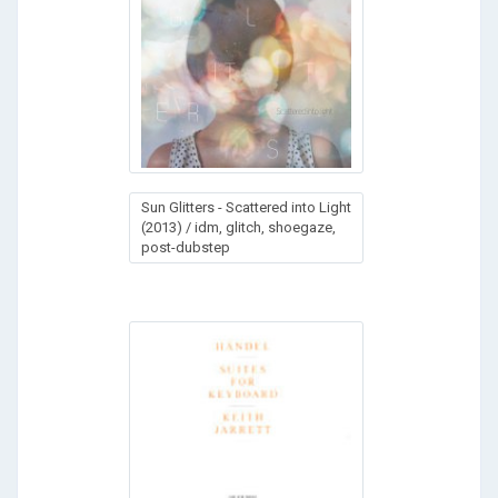
Sun Glitters - Scattered into Light
(2013) / idm, glitch, shoegaze,
post-dubstep