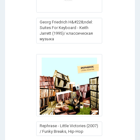
Georg Friedrich H&#228;ndel:
Suites For Keyboard - Keith
Jarrett (1995)/ классическая
музыка
Rephrase - Little Victories (2007)
/ Funky Breaks, Hip-Hop