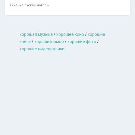
Кина, не пускає чогось
хорошая музыкa
/
хорошее кино
/
хорошие
книги
/
хороший юмор
/
хорошие фото
/
хорошие видеоролики