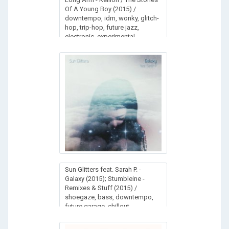
Of A Young Boy (2015) /
downtempo, idm, wonky, glitch-
hop, trip-hop, future jazz,
electronic, experimental
Sun Glitters feat. Sarah P. -
Galaxy (2015); Stumbleine -
Remixes & Stuff (2015) /
shoegaze, bass, downtempo,
future garage, chillout,
experimental