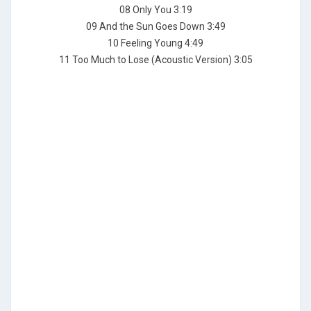
08 Only You 3:19
09 And the Sun Goes Down 3:49
10 Feeling Young 4:49
11 Too Much to Lose (Acoustic Version) 3:05