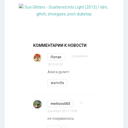
КОММЕНТАРИИ К НОВОСТИ
2 декабря
Потап
2013 09:32
Алиса рулит+
жалоба
2
metisss003
декабря 2013 19:06
не понравилось.