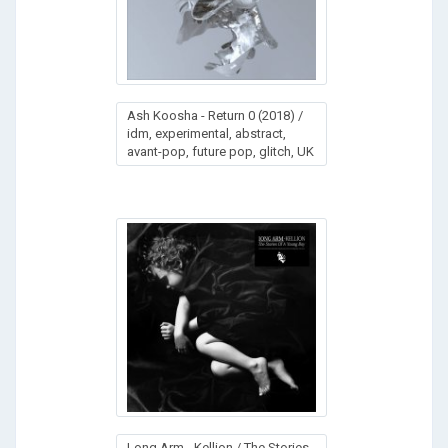
Ash Koosha - Return 0 (2018) /
idm, experimental, abstract,
avant-pop, future pop, glitch, UK
Long Arm - Kellion / The Stories