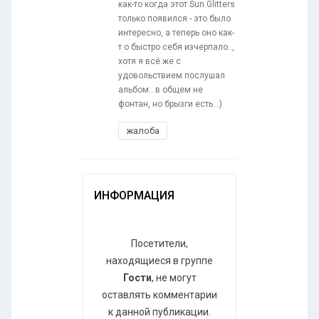
как-то когда этот Sun Glitters
только появился - это было
интересно, а теперь оно как-
т о быстро себя изчерпало..,
хотя я всё же с
удовольствием послушал
альбом...в общем не
фонтан, но брызги есть...)
жалоба
ИНФОРМАЦИЯ
Посетители,
находящиеся в группе
Гости
, не могут
оставлять комментарии
к данной публикации.