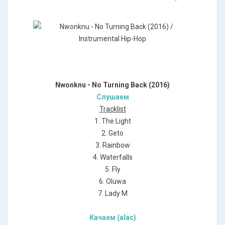
Nwonknu - No Turning Back (2016)
Слушаем
Tracklist
1. The Light
2. Geto
3. Rainbow
4. Waterfalls
5. Fly
6. Oluwa
7. Lady M
Качаем (alac)