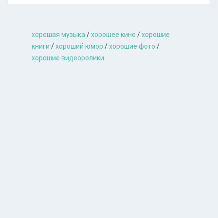
хорошая музыкa
/
хорошее кино
/
хорошие
книги
/
хороший юмор
/
хорошие фото
/
хорошие видеоролики