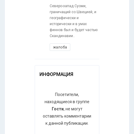
Северо-запад Суоми,
граничащий со Швецией, и
географически и
исторически и в умах
финнов был и будет частью
Скандинавии..
жалоба
ИНФОРМАЦИЯ
Посетители,
находящиеся в группе
Гости
, не могут
оставлять комментарии
к данной публикации.