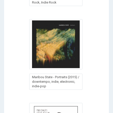
Rock, Indie Rock
Maribоu Stаte - Pоrtraits (2015) /
downtempo, indie, electronic,
indie-pop