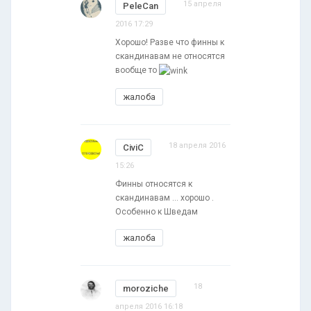
15 апреля
PeleCan
2016 17:29
Хорошо! Разве что финны к
скандинавам не относятся
вообще то
жалоба
18 апреля 2016
CiviC
15:26
Финны относятся к
скандинавам ... хорошо .
Особенно к Шведам
жалоба
18
moroziche
апреля 2016 16:18