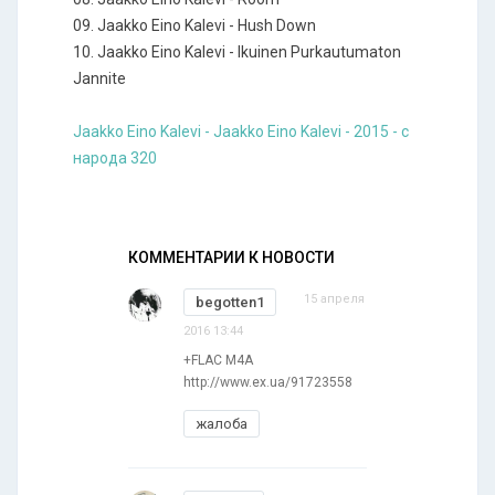
09. Jaakko Eino Kalevi - Hush Down
10. Jaakko Eino Kalevi - Ikuinen Purkautumaton
Jannite
Jaakko Eino Kalevi - Jaakko Eino Kalevi - 2015 - с
народа 320
КОММЕНТАРИИ К НОВОСТИ
15 апреля
begotten1
2016 13:44
+FLAC M4A
http://www.ex.ua/91723558
жалоба