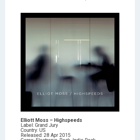
Elliott Moss ‎– Highspeeds
Label: Grand Jury
Country: US
Released: 28 Apr 2015