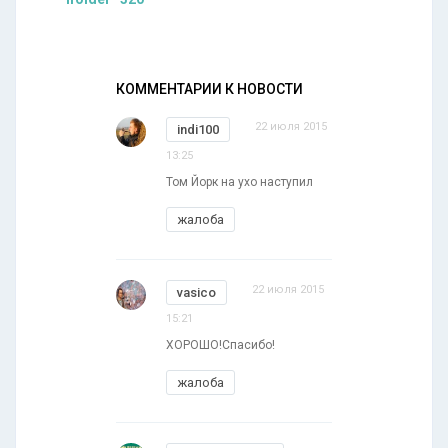
КОММЕНТАРИИ К НОВОСТИ
22 июля 2015
indi100
13:25
Том Йорк на ухо наступил
жалоба
22 июля 2015
vasico
15:21
ХОРОШО!Спасибо!
жалоба