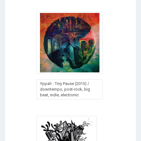
Ypрah - Tiny Pаuse (2015) /
downtempo, post-rock, big
beat, indie, electronic