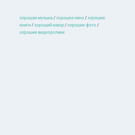
хорошая музыкa
/
хорошее кино
/
хорошие
книги
/
хороший юмор
/
хорошие фото
/
хорошие видеоролики