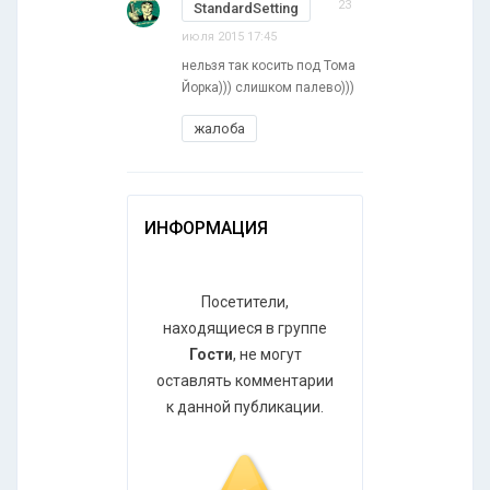
23
StandardSetting
июля 2015 17:45
нельзя так косить под Тома
Йорка))) слишком палево)))
жалоба
ИНФОРМАЦИЯ
Посетители,
находящиеся в группе
Гости
, не могут
оставлять комментарии
к данной публикации.