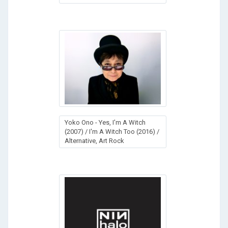
Yoko Ono - Yes, I'm A Witch
(2007) / I'm A Witch Too (2016) /
Alternative, Art Rock