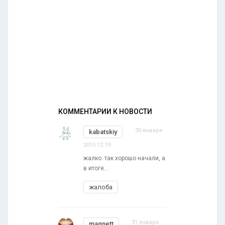
КОММЕНТАРИИ К НОВОСТИ
30 января
kabatskiy
2015 12:19
жалко. так хорошо начали, а
в итоге...
жалоба
31 января
magnett