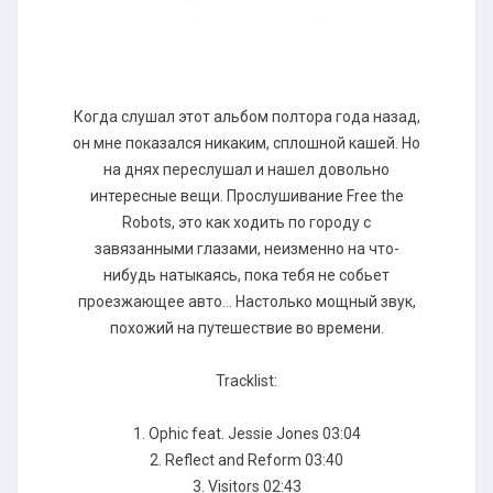
Когда слушал этот альбом полтора года назад,
он мне показался никаким, сплошной кашей. Но
на днях переслушал и нашел довольно
интересные вещи. Прослушивание Free the
Robots, это как ходить по городу с
завязанными глазами, неизменно на что-
нибудь натыкаясь, пока тебя не собьет
проезжающее авто... Настолько мощный звук,
похожий на путешествие во времени.
Tracklist:
1. Ophic feat. Jessie Jones 03:04
2. Reflect and Reform 03:40
3. Visitors 02:43