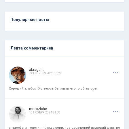
Популярные посты
Лента комментариев
.
.
.
akragant
7 СЕНТЯБРЯ 2025 15:22
Хороший альбом. Хотелось бы знать что-то об авторе.
.
.
.
moroziche
15 НОЯБРЯ 2024 21:08
андрофаги, генетичні людожери. і це доведений науковий факт, не