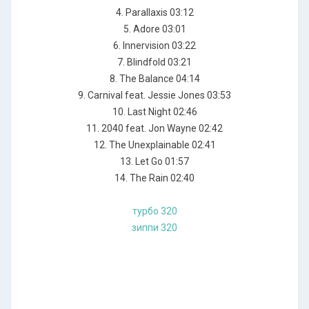
4. Parallaxis 03:12
5. Adore 03:01
6. Innervision 03:22
7. Blindfold 03:21
8. The Balance 04:14
9. Carnival feat. Jessie Jones 03:53
10. Last Night 02:46
11. 2040 feat. Jon Wayne 02:42
12. The Unexplainable 02:41
13. Let Go 01:57
14. The Rain 02:40
турбо 320
зиппи 320