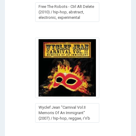
Free The Robots - Ctrl Alt Delete
(2010) / hip-hop, abstract,
electronic, experimental
Wyclef Jean "Carnival Vol.II
Memoris Of An Immigrant"
(2007) / hip-hop, reggae, r'n'b