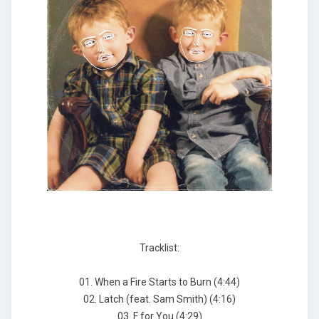
Tracklist:
01. When a Fire Starts to Burn (4:44)
02. Latch (feat. Sam Smith) (4:16)
03. F for You (4:29)