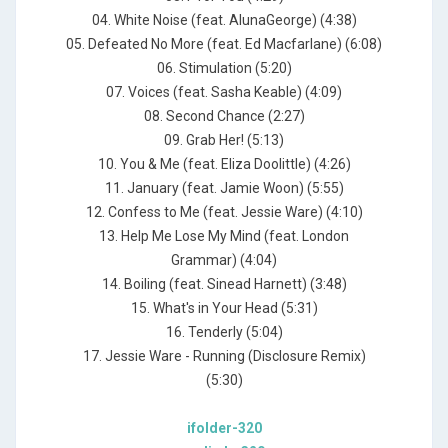
04. White Noise (feat. AlunaGeorge) (4:38)
05. Defeated No More (feat. Ed Macfarlane) (6:08)
06. Stimulation (5:20)
07. Voices (feat. Sasha Keable) (4:09)
08. Second Chance (2:27)
09. Grab Her! (5:13)
10. You & Me (feat. Eliza Doolittle) (4:26)
11. January (feat. Jamie Woon) (5:55)
12. Confess to Me (feat. Jessie Ware) (4:10)
13. Help Me Lose My Mind (feat. London
Grammar) (4:04)
14. Boiling (feat. Sinead Harnett) (3:48)
15. What's in Your Head (5:31)
16. Tenderly (5:04)
17. Jessie Ware - Running (Disclosure Remix)
(5:30)
ifolder-320