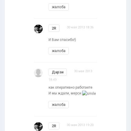
жалоба
30 мая 2013 18:36
2R
И Вам спасибо!)
жалоба
30 мая 2013
Дарзи
18:49
как оперативно работаете
И мы ждали, мерси
жалоба
30 мая 2013 19:20
2R