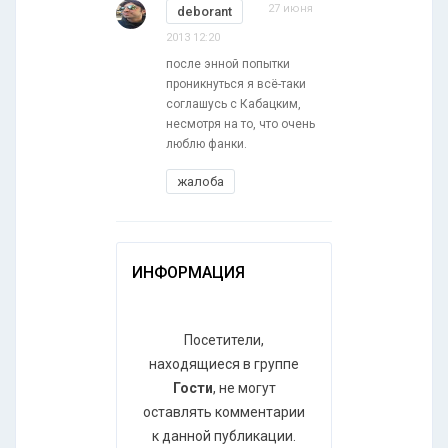
27 июня
deborant
2013 12:20
после энной попытки
проникнуться я всё-таки
соглашусь с Кабацким,
несмотря на то, что очень
люблю фанки.
жалоба
ИНФОРМАЦИЯ
Посетители,
находящиеся в группе
Гости
, не могут
оставлять комментарии
к данной публикации.