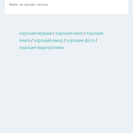
Кина, не пускає чогось
хорошая музыкa
/
хорошее кино
/
хорошие
книги
/
хороший юмор
/
хорошие фото
/
хорошие видеоролики