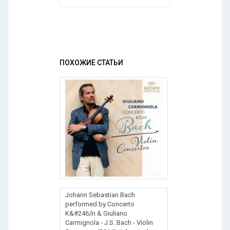
ПОХОЖИЕ СТАТЬИ
Johann Sebastian Bach
performed by Concerto
K&#246;ln & Giuliano
Carmignola - J.S. Bach - Violin