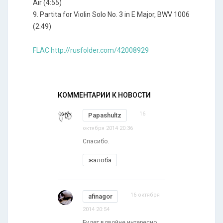
Air (4:55)
9. Partita for Violin Solo No. 3 in E Major, BWV 1006
(2:49)
FLAC http://rusfolder.com/42008929
КОММЕНТАРИИ К НОВОСТИ
16
Papashultz
октября 2014 20:36
Спасибо.
жалоба
16 октября
afinagor
2014 20:54
Будет вдвойне интересно