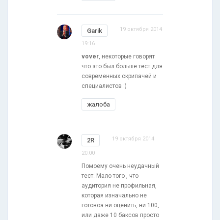
19 октября 2014
Garik
19:16
vover
, некоторые говорят
что это был больше тест для
современных скрипачей и
специалистов :)
жалоба
19 октября 2014
2R
20:00
Помоему очень неудачный
тест. Мало того , что
аудитория не профильная,
которая изначально не
готовоа ни оценить, ни 100,
или даже 10 баксов просто