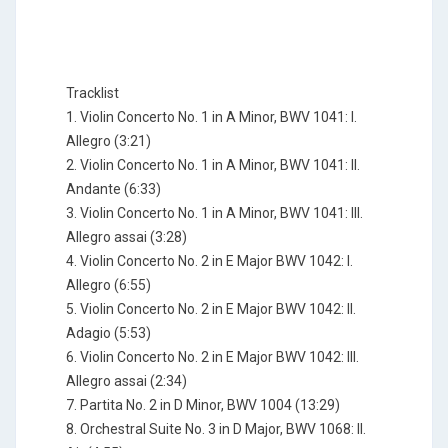
Tracklist
1. Violin Concerto No. 1 in A Minor, BWV 1041: I.
Allegro (3:21)
2. Violin Concerto No. 1 in A Minor, BWV 1041: II.
Andante (6:33)
3. Violin Concerto No. 1 in A Minor, BWV 1041: III.
Allegro assai (3:28)
4. Violin Concerto No. 2 in E Major BWV 1042: I.
Allegro (6:55)
5. Violin Concerto No. 2 in E Major BWV 1042: II.
Adagio (5:53)
6. Violin Concerto No. 2 in E Major BWV 1042: III.
Allegro assai (2:34)
7. Partita No. 2 in D Minor, BWV 1004 (13:29)
8. Orchestral Suite No. 3 in D Major, BWV 1068: II.