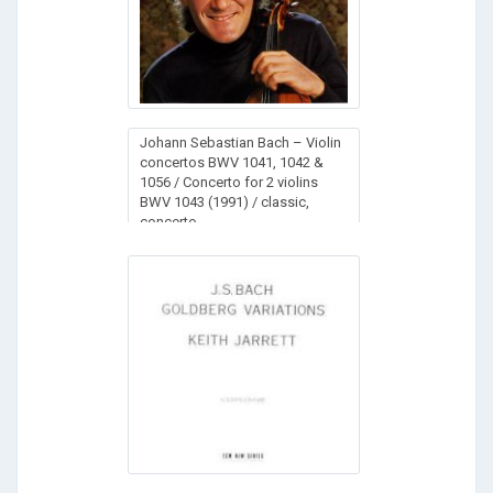
Johann Sebastian Bach – Violin
concertos BWV 1041, 1042 &
1056 / Concerto for 2 violins
BWV 1043 (1991) / classic,
concerto