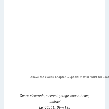
Above the clouds. Chapter 2. Special mix for "Dust On Boot
Genre:
electronic, ethereal, garage, house, beats,
abstract
Length:
01h 06m 18s