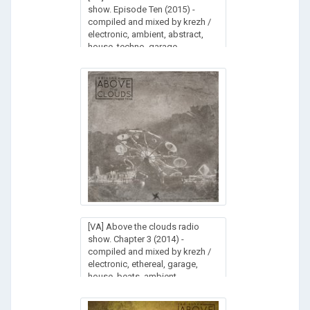
show. Episode Ten (2015) -
compiled and mixed by krezh /
electronic, ambient, abstract,
house, techno, garage
[VA] Above the clouds radio
show. Chapter 3 (2014) -
compiled and mixed by krezh /
electronic, ethereal, garage,
house, beats, ambient