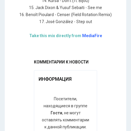
14. Kursa - Don't (ft. Bijou)
15. Jack Dixon & Yusuf Sebaiti - See me
16. Benoît Pioulard - Censer (Field Rotation Remix)
17. José González - Step out
Take this mix directly from
MediaFire
КОММЕНТАРИИ К НОВОСТИ
ИНФОРМАЦИЯ
Посетители,
находящиеся в группе
Гости
, не могут
оставлять комментарии
к данной публикации.