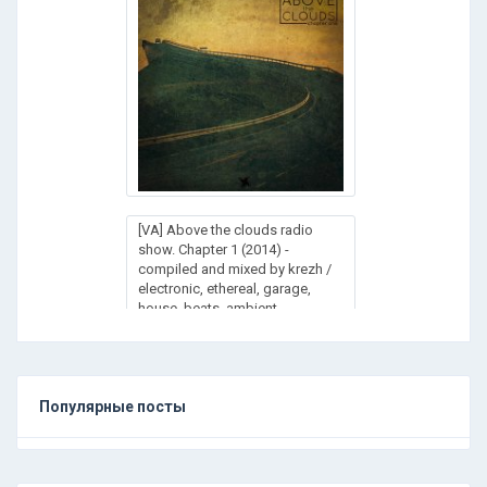
[VA] Above the clouds radio
show. Chapter 1 (2014) -
compiled and mixed by krezh /
electronic, ethereal, garage,
house, beats, ambient
Популярные посты