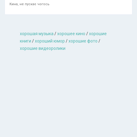
Кина, не пускає чогось
хорошая музыкa
/
хорошее кино
/
хорошие
книги
/
хороший юмор
/
хорошие фото
/
хорошие видеоролики