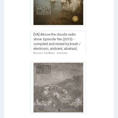
[VA] Above the clouds radio
show. Episode Ten (2015) -
compiled and mixed by krezh /
electronic, ambient, abstract,
house, techno, garage