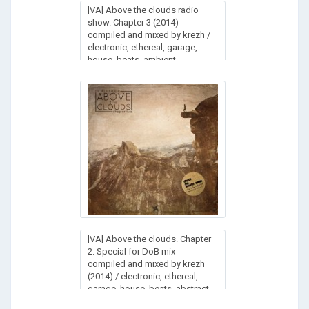
[VA] Above the clouds radio
show. Chapter 3 (2014) -
compiled and mixed by krezh /
electronic, ethereal, garage,
house, beats, ambient
[VA] Above the clouds. Chapter
2. Special for DoB mix -
compiled and mixed by krezh
(2014) / electronic, ethereal,
garage, house, beats, abstract