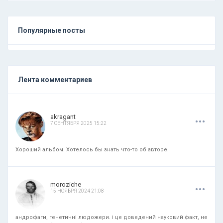
Популярные посты
Лента комментариев
.
.
.
akragant
7 СЕНТЯБРЯ 2025 15:22
Хороший альбом. Хотелось бы знать что-то об авторе.
.
.
.
moroziche
15 НОЯБРЯ 2024 21:08
андрофаги, генетичні людожери. і це доведений науковий факт, не