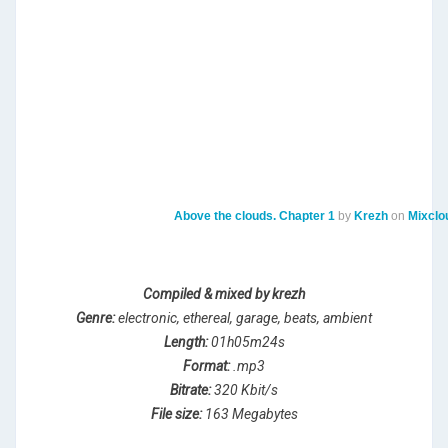
Above the clouds. Chapter 1
by
Krezh
on
Mixclo
Compiled & mixed by krezh
Genre:
electronic, ethereal, garage, beats, ambient
Length:
01h05m24s
Format:
.mp3
Bitrate:
320 Kbit/s
File size:
163 Megabytes