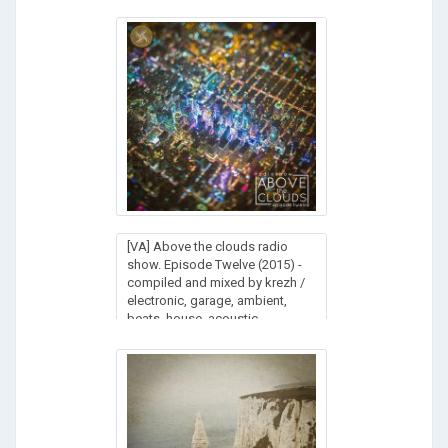
[VA] Above the clouds radio
show. Episode Twelve (2015) -
compiled and mixed by krezh /
electronic, garage, ambient,
beats, house, acoustic