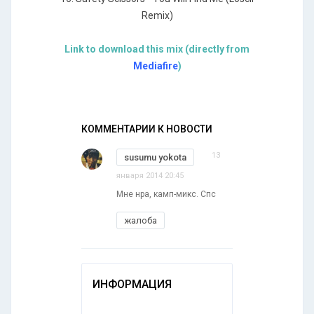
Remix)
Link to download this mix (directly from
Mediafire
)
КОММЕНТАРИИ К НОВОСТИ
13
susumu yokota
января 2014 20:45
Мне нра, камп-микс. Спс
жалоба
ИНФОРМАЦИЯ