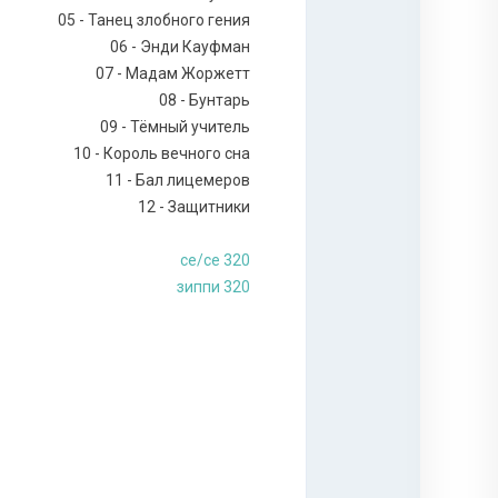
05 - Танец злобного гения
06 - Энди Кауфман
07 - Мадам Жоржетт
08 - Бунтарь
09 - Тёмный учитель
10 - Король вечного сна
11 - Бал лицемеров
12 - Защитники
ce/ce 320
зиппи 320