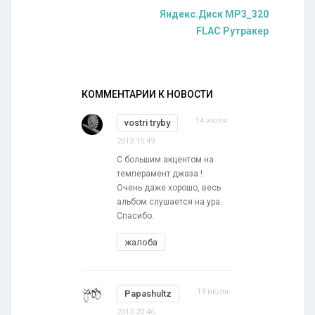
Яндекс.Диск MP3_320
FLAC Рутракер
КОММЕНТАРИИ К НОВОСТИ
14 июля
vostri tryby
2013 15:49
С большим акцентом на
темперамент джаза !
Очень даже хорошо, весь
альбом слушается на ура.
Спасибо.
жалоба
14 июля
Papashultz
2013 20:46