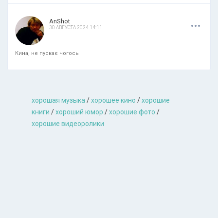
.
.
.
AnShot
30 АВГУСТА 2024 14:11
Кина, не пускає чогось
хорошая музыкa
/
хорошее кино
/
хорошие
книги
/
хороший юмор
/
хорошие фото
/
хорошие видеоролики