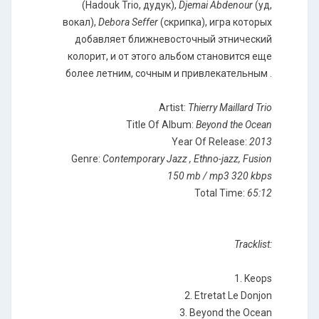
(Hadouk Trio, дудук),
Djemai Abdenour
(уд,
вокал),
Debora Seffer
(скрипка), игра которых
добавляет ближневосточный этнический
колорит, и от этого альбом становится еще
более летним, сочным и привлекательным .
Artist:
Thierry Maillard Trio
Title Of Album:
Beyond the Ocean
Year Of Release:
2013
Genre:
Contemporary Jazz , Ethno-jazz, Fusion
150 mb / mp3 320 kbps
Total Time:
65:12
Tracklist:
1. Keops
2. Etretat Le Donjon
3. Beyond the Ocean