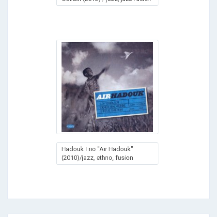
Hadouk Trio "Air Hadouk"
(2010)/jazz, ethno, fusion