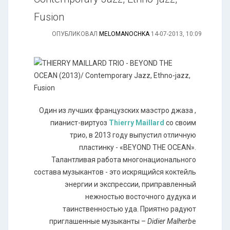
Fusion
ОПУБЛИКОВАЛ
MELOMANOCHKA
14-07-2013, 10:09
Один из лучших французских маэстро джаза ,
пианист-виртуоз
Thierry Maillard
со своим
трио, в 2013 году выпустил отличную
пластинку - «BEYOND THE OCEAN».
Талантливая работа многонационального
состава музыкантов - это искрящийся коктейль
энергии и экспрессии, приправленный
нежностью восточного дудука и
таинственностью уда. Приятно радуют
приглашенные музыканты –
Didier Malherb
e