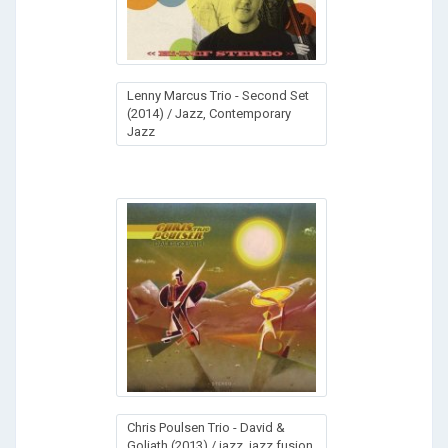
Lenny Marcus Trio - Second Set
(2014) / Jazz, Contemporary
Jazz
Chris Poulsen Trio - David &
Goliath (2013) / jazz, jazz fusion