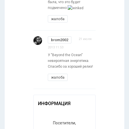
была, что это будет
подмечено
жалоба
21 июля
brom2002
2013 11:53
У "Beyond the Ocean"
невероятная энергетика.
Спасибо за хороший релиз!
жалоба
ИНФОРМАЦИЯ
Посетители,