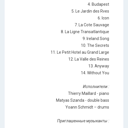
4. Budapest
5. Le Jardin des Rves
6. Icon
7. La Cote Sauvage
8. La Ligne Transatlantique
9. Ireland Song
10. The Secrets
11. Le Petit Hotel au Grand Large
12. La Valle des Reines
13. Anyway
14. Without You
Исполнители :
Thierry Maillard - piano
Matyas Szanda - double bass
Yoann Schmidt – drums
Приглашенные музыканты :