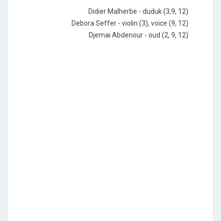
Didier Malherbe - duduk (3,9, 12)
Debora Seffer - violin (3), voice (9, 12)
Djemai Abdenour - oud (2, 9, 12)