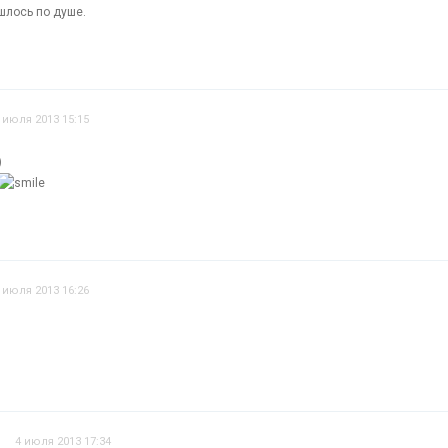
шлось по душе.
 июля 2013 15:15
)
 июля 2013 16:26
4 июля 2013 17:34