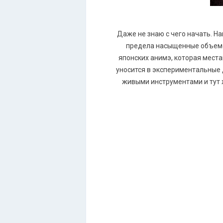
Даже не знаю с чего начать. На
предела насыщенные объемом
японских анимэ, которая мест
уносится в экспериментальные 
живыми инструментами и тут 