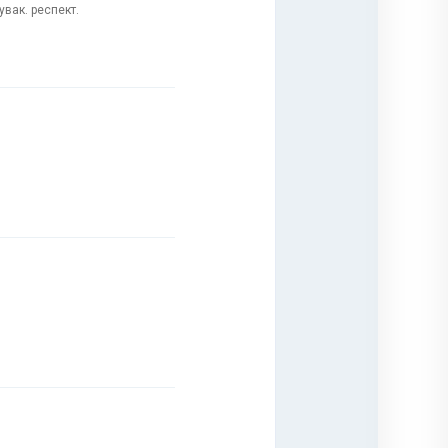
вак. респект.