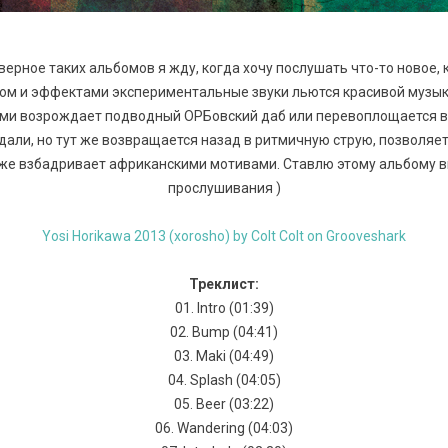
верное таких альбомов я жду, когда хочу послушать что-то новое,
 и эффектами экспериментальные звуки льются красивой музыко
ами возрождает подводный ОРБовский даб или перевоплощается 
дали, но тут же возвращается назад в ритмичную струю, позволяет
же взбадривает африканскими мотивами. Ставлю этому альбому 
прослушивания )
Yosi Horikawa 2013 (xorosho) by Colt Colt on Grooveshark
Треклист:
01. Intro (01:39)
02. Bump (04:41)
03. Maki (04:49)
04. Splash (04:05)
05. Beer (03:22)
06. Wandering (04:03)