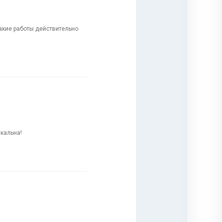
такие работы действительно
ыкальна!