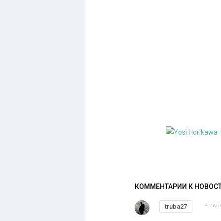
КОММЕНТАРИИ К НОВОС
4 июл
truba27