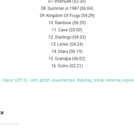
07. Interlude (02:30)
08. Summer in 1987 (06:04)
09. Kingdom Of Frogs (04:29)
10. Rainbow (06:29)
11. Cave (03:50)
12. Starlings (04:53)
13. Letter (04:24)
14. Stars (06:19)
15. Grandpa (06:02)
16. Outro (02:21)
ТИ
я 2013 11:04