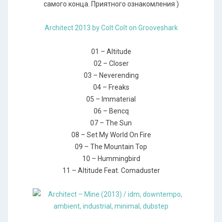
самого конца. Приятного ознакомления )
Architect 2013 by Colt Colt on Grooveshark
01 – Altitude
02 – Closer
03 – Neverending
04 – Freaks
05 – Immaterial
06 – Bencq
07 – The Sun
08 – Set My World On Fire
09 – The Mountain Top
10 – Hummingbird
11 – Altitude Feat. Comaduster