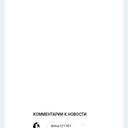
КОММЕНТАРИИ К НОВОСТИ
17
dima121181