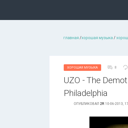
главная
/
хорошая музыкa
/
хорош
8
ХОРОШАЯ МУЗЫКА
UZO - The Demotio
Philadelphia
ОПУБЛИКОВАЛ
2R
10-06-2013, 1