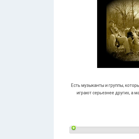
Есть музыканты и группы, которы
играют серьезнее других, а м