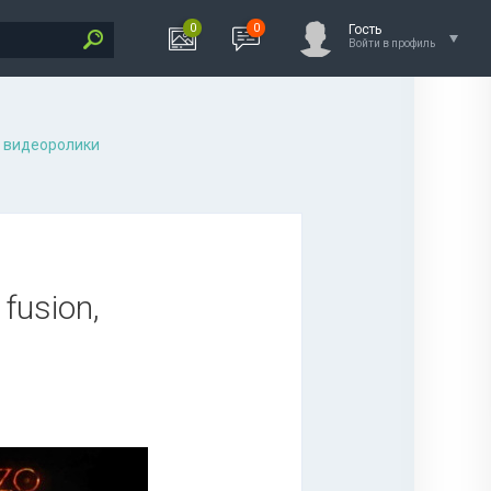
0
0
Гость
Войти в профиль
 видеоролики
 fusion,