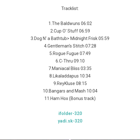
Tracklist:
1.The Baldwuns 06:02
2.Cup O' Stuff 06:59
3.Dog N' a Bathtub> Midnight Frisk 05:59
4.Gentleman's Stitch 07:28
5.Rogue Fugue 07:49
6.C-Thru 09:10
7.Maniacal Bliss 03:35
8.Likaladdapus 10:34
9.ReyKluse 08:15
10.Bangars and Mash 10:04
11.Ham Hox (Bonus track)
ifolder-320
yadi.sk-320