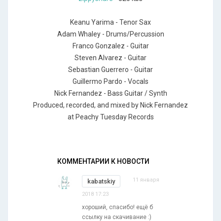
Keanu Yarima - Tenor Sax
Adam Whaley - Drums/Percussion
Franco Gonzalez - Guitar
Steven Alvarez - Guitar
Sebastian Guerrero - Guitar
Guillermo Pardo - Vocals
Nick Fernandez - Bass Guitar / Synth
Produced, recorded, and mixed by Nick Fernandez
at Peachy Tuesday Records
КОММЕНТАРИИ К НОВОСТИ
11 января
kabatskiy
2018 17:23
хороший, спасибо! ещё б
ссылку на скачивание :)