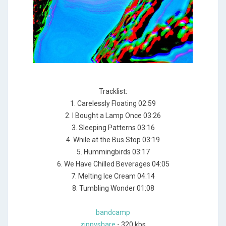
Tracklist:
1. Carelessly Floating 02:59
2. I Bought a Lamp Once 03:26
3. Sleeping Patterns 03:16
4. While at the Bus Stop 03:19
5. Hummingbirds 03:17
6. We Have Chilled Beverages 04:05
7. Melting Ice Cream 04:14
8. Tumbling Wonder 01:08
bandcamp
zippyshare
- 320 kbs