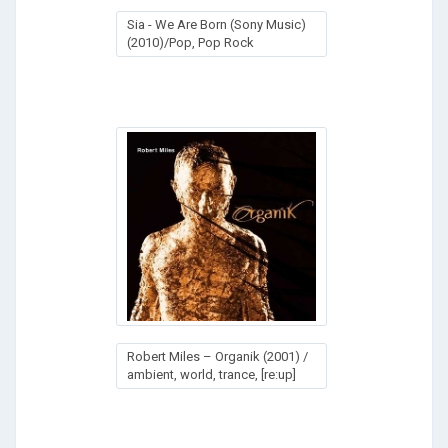
Sia - We Are Born (Sony Music)
(2010)/Pop, Pop Rock
Robert Miles – Organik (2001) /
ambient, world, trance, [re:up]