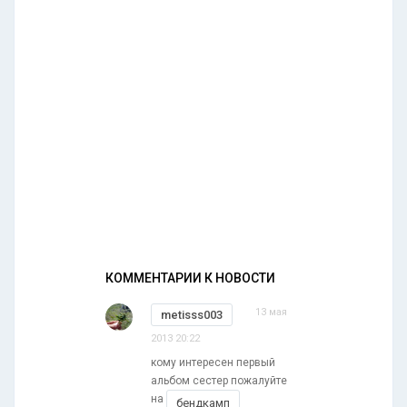
КОММЕНТАРИИ К НОВОСТИ
13 мая
metisss003
2013 20:22
кому интересен первый
альбом сестер пожалуйте
на
бендкамп