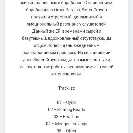
живых клавишных и барабанов. С появлением
барабанщика Omar Barajas, Sister Crayon
получили страстный, динамичный и
эмоциональный резонанс у слушателей.
Данный же ЕР, временами сырой и
безутешный, вдохновленный отсутствующим
отцом Лопес - дань ежедневным
разочарованиям прошлого. На сегодняшний
день Sister Crayon создает самые честные и
показательные работы, непримиримые в своей
интенсивности.
Tracklist:
01 – Cynic
02 – Floating Heads
03 – Headline
04 – Meager Leavings
05 – Other