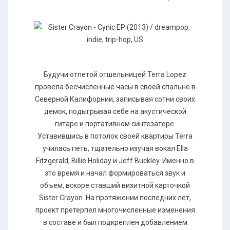
Будучи отпетой отшельницей Terra Lopez
провела бесчисленные часы в своей спальне в
Северной Калифорнии, записывая сотни своих
демок, подыгрывая себе на акустической
гитаре и портативном синтезаторе.
Уставившись в потолок своей квартиры Terra
училась петь, тщательно изучая вокал Ella
Fitzgerald, Billie Holiday и Jeff Buckley. Именно в
это время и начал формироваться звук и
объем, вскоре ставший визитной карточкой
Sister Crayon. На протяжении последних лет,
проект претерпел многочисленные изменения
в составе и был подкреплен добавлением