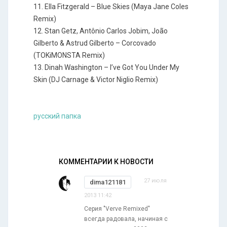
11. Ella Fitzgerald – Blue Skies (Maya Jane Coles
Remix)
12. Stan Getz, Antônio Carlos Jobim, João
Gilberto & Astrud Gilberto – Corcovado
(TOKiMONSTA Remix)
13. Dinah Washington – I’ve Got You Under My
Skin (DJ Carnage & Victor Niglio Remix)
русский папка
КОММЕНТАРИИ К НОВОСТИ
27 июля
dima121181
2013 11:42
Серия "Verve Remixed"
всегда радовала, начиная с