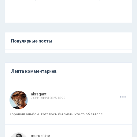
Популярные посты
Лента комментариев
.
.
.
akragant
7 СЕНТЯБРЯ 2025 15:22
Хороший альбом. Хотелось бы знать что-то об авторе.
.
.
.
moroziche