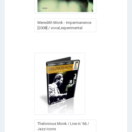
Meredith Monk - Impermanence
[2008] / vocal,experimental
Thelonious Monk / Live in '66 /
Jazz Icons