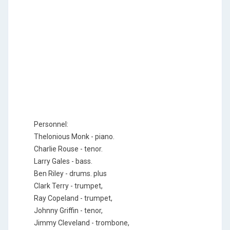
Personnel:
Thelonious Monk - piano.
Charlie Rouse - tenor.
Larry Gales - bass.
Ben Riley - drums. plus
Clark Terry - trumpet,
Ray Copeland - trumpet,
Johnny Griffin - tenor,
Jimmy Cleveland - trombone,