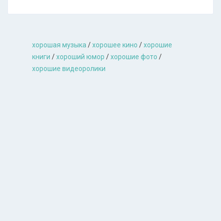
хорошая музыкa
/
хорошее кино
/
хорошие
книги
/
хороший юмор
/
хорошие фото
/
хорошие видеоролики