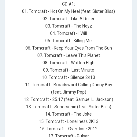
CD #1:
01. Tomcraft - Hot On My Heel (feat. Sister Bliss)
02. Tomcraft - Like A Roller
03. Tomcraft - The Noyz
04. Tomcraft - I Will
05. Tomcraft - Killing Me
06. Tomcraft - Keep Your Eyes From The Sun
07. Tomcraft - Leave This Planet
08. Tomcraft - Written High
09. Tomcraft - Last Minute
10. Tomcraft - Silence 2K13
11. Tomcraft - Broadsword Calling Danny Boy
(feat. Jimmy Pop)
12. Tomcraft - 25.17 (feat. Samuel L. Jackson)
13. Tomcraft - Supersonic (feat. Sister Bliss)
14. Tomcraft - The Joke
15. Tomcraft - Loneliness 2K13
16. Tomcraft - Overdose 2012
17. Tomcraft - Pulsar