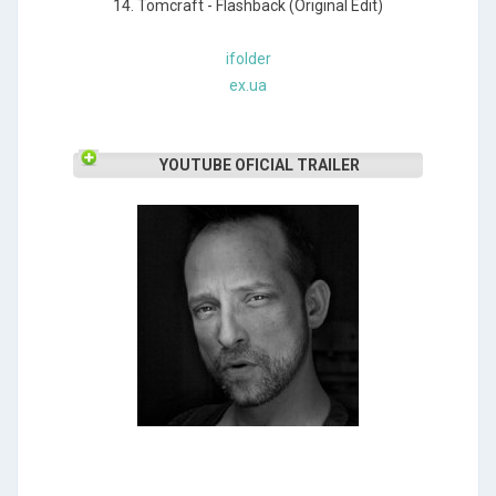
14. Tomcraft - Flashback (Original Edit)
ifolder
ex.ua
YOUTUBE OFICIAL TRAILER