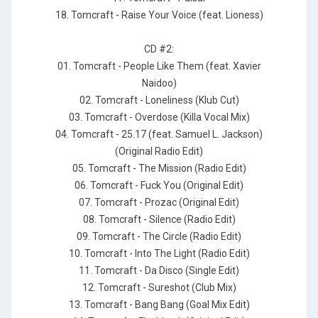
18. Tomcraft - Raise Your Voice (feat. Lioness)
CD #2:
01. Tomcraft - People Like Them (feat. Xavier
Naidoo)
02. Tomcraft - Loneliness (Klub Cut)
03. Tomcraft - Overdose (Killa Vocal Mix)
04. Tomcraft - 25.17 (feat. Samuel L. Jackson)
(Original Radio Edit)
05. Tomcraft - The Mission (Radio Edit)
06. Tomcraft - Fuck You (Original Edit)
07. Tomcraft - Prozac (Original Edit)
08. Tomcraft - Silence (Radio Edit)
09. Tomcraft - The Circle (Radio Edit)
10. Tomcraft - Into The Light (Radio Edit)
11. Tomcraft - Da Disco (Single Edit)
12. Tomcraft - Sureshot (Club Mix)
13. Tomcraft - Bang Bang (Goal Mix Edit)