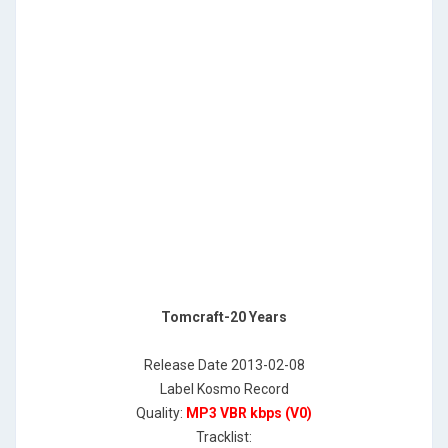
Tomcraft-20 Years
Release Date 2013-02-08
Label Kosmo Record
Quality:
MP3 VBR kbps (V0)
Tracklist: