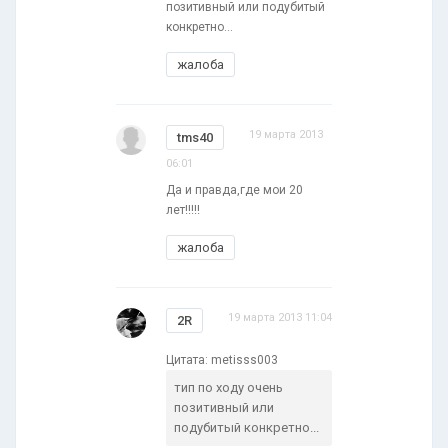
позитивный или подубитый
конкретно...
жалоба
19 марта 2013
tms40
06:01
Да и правда,где мои 20
лет!!!!!
жалоба
19 марта 2013 11:04
2R
Цитата: metisss003
тип по ходу очень
позитивный или
подубитый конкретно...