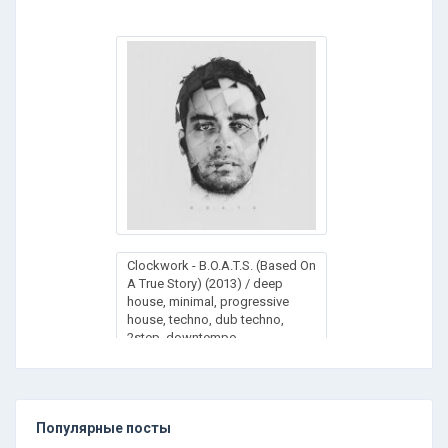
Clockwork - B.O.A.T.S. (Based On
A True Story) (2013) / deep
house, minimal, progressive
house, techno, dub techno,
2step, downtempo
Популярные посты