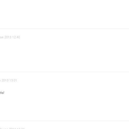
ая 2013 12:40
 2013 13:01
ль!