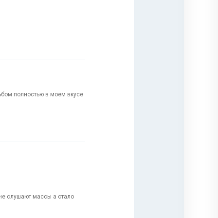
альбом полностью в моем вкусе
 не слушают массы а стало