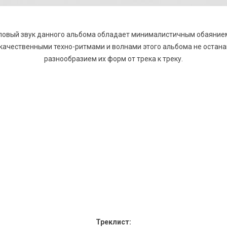
овый звук данного альбома обладает минималистичным обаянием
 качественными техно-ритмами и волнами этого альбома не остан
разнообразием их форм от трека к треку.
Треклист: