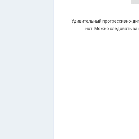
Удивительный прогрессивно-дип
нот. Можно следовать за