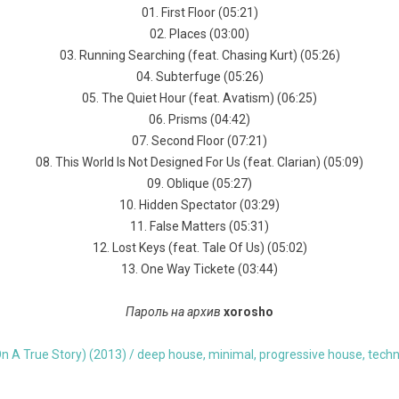
01. First Floor (05:21)
02. Places (03:00)
03. Running Searching (feat. Chasing Kurt) (05:26)
04. Subterfuge (05:26)
05. The Quiet Hour (feat. Avatism) (06:25)
06. Prisms (04:42)
07. Second Floor (07:21)
08. This World Is Not Designed For Us (feat. Clarian) (05:09)
09. Oblique (05:27)
10. Hidden Spectator (03:29)
11. False Matters (05:31)
12. Lost Keys (feat. Tale Of Us) (05:02)
13. One Way Tickete (03:44)
Пароль на архив
xorosho