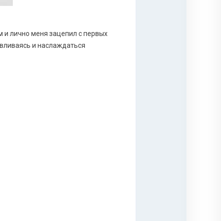
 и лично меня зацепил с первых
авливаясь и наслаждаться