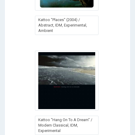
Kattoo "Places" (2004) /
Abstract, IDM, Experimental,
Ambient
Kattoo "Hang On To A Dream" /
Modern Classical, IDM,
Experimental