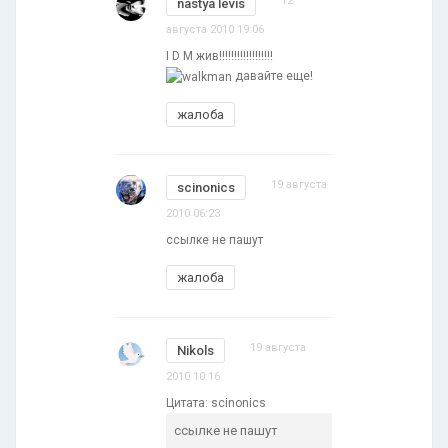
12
nastya levis
августа 2010 19:06
I D M жив!!!!!!!!!!!!!!!!!!
давайте еще!
жалоба
19 августа
scinonics
2010 06:23
ссылке не пашут
жалоба
19 августа
Nikols
2010 10:16
Цитата: scinonics
ссылке не пашут