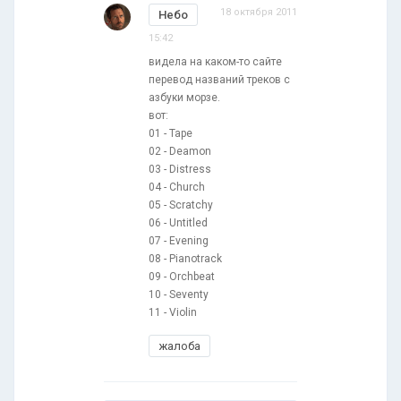
18 октября 2011
Небо
15:42
видела на каком-то сайте
перевод названий треков с
азбуки морзе.
вот:
01 - Tape
02 - Deamon
03 - Distress
04 - Church
05 - Scratchy
06 - Untitled
07 - Evening
08 - Pianotrack
09 - Orchbeat
10 - Seventy
11 - Violin
жалоба