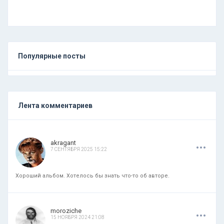
Популярные посты
Лента комментариев
.
.
.
akragant
7 СЕНТЯБРЯ 2025 15:22
Хороший альбом. Хотелось бы знать что-то об авторе.
.
.
.
moroziche
15 НОЯБРЯ 2024 21:08