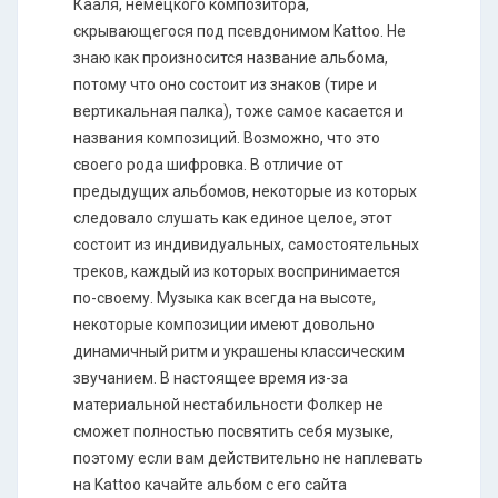
Кааля, немецкого композитора,
скрывающегося под псевдонимом Kattoo. Не
знаю как произносится название альбома,
потому что оно состоит из знаков (тире и
вертикальная палка), тоже самое касается и
названия композиций. Возможно, что это
своего рода шифровка. В отличие от
предыдущих альбомов, некоторые из которых
следовало слушать как единое целое, этот
состоит из индивидуальных, самостоятельных
треков, каждый из которых воспринимается
по-своему. Музыка как всегда на высоте,
некоторые композиции имеют довольно
динамичный ритм и украшены классическим
звучанием. В настоящее время из-за
материальной нестабильности Фолкер не
сможет полностью посвятить себя музыке,
поэтому если вам действительно не наплевать
на Kattoo качайте альбом с его сайта