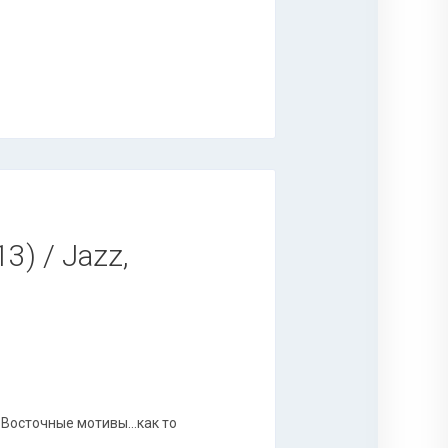
3) / Jazz,
Восточные мотивы...как то