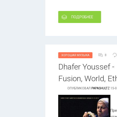
ПОДРОБНЕЕ
8
ХОРОШАЯ МУЗЫКА
Dhafer Youssef - 
Fusion, World, Et
ОПУБЛИКОВАЛ
PAPASHULTZ
15-0
Пре
ста