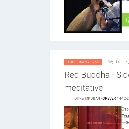
14
ХОРОШАЯ МУЗЫКА
Red Buddha - Sidd
meditative
ОПУБЛИКОВАЛ
FOREVER
14-12-2
Это
Тем
сей