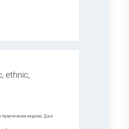
, ethnic,
х практически неделю. Да и