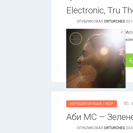
Electronic, Tru T
ОПУБЛИКОВАЛ
ORTURCHEG
22-1
Ист
кон
5
ХОРОШАЯ МУЗЫКА / REUP
Аби МС – Зелене 
ОПУБЛИКОВАЛ
ORTURCHEG
23-0