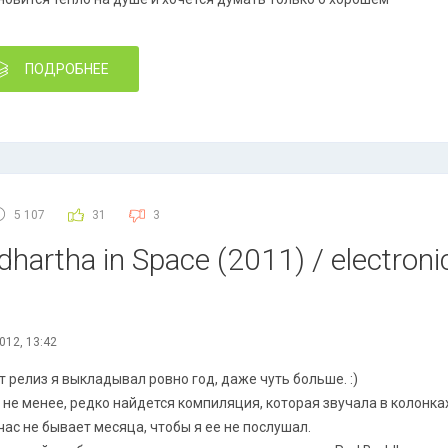
ПОДРОБНЕЕ
5 107
31
3
hartha in Space (2011) / electronic
012, 13:42
т релиз я выкладывал ровно год, даже чуть больше. :)
 не менее, редко найдется компиляция, которая звучала в колонка
час не бывает месяца, чтобы я ее не послушал.