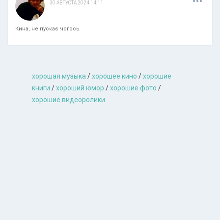
30 АВГУСТА 2024 14:11
Кина, не пускає чогось
хорошая музыкa
/
хорошее кино
/
хорошие
книги
/
хороший юмор
/
хорошие фото
/
хорошие видеоролики