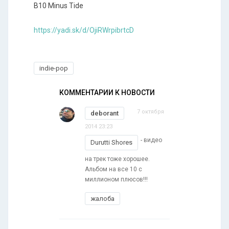
B10 Minus Tide
https://yadi.sk/d/OjiRWrpibrtcD
indie-pop
КОММЕНТАРИИ К НОВОСТИ
7 октября
deborant
2014 23:23
- видео
Durutti Shores
на трек тоже хорошее.
Альбом на все 10 с
миллионом плюсов!!!
жалоба