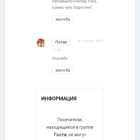
Напомнило Friendly Fires,
только чуть "взрослее".
жалоба
8 октября 2014
Потап
11:50
Спасибо.
жалоба
ИНФОРМАЦИЯ
Посетители,
находящиеся в группе
Гости
, не могут