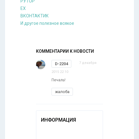
РУТОР
EX
ВКОНТАКТИК
И другое полезное всякое
КОММЕНТАРИИ К НОВОСТИ
7 декабря
D-2204
2015 22:10
Печаль!
жалоба
ИНФОРМАЦИЯ