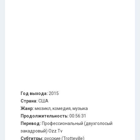
Год выхода:
2015
Страна:
США
Жанр:
мюзикл, комедия, музыка
Продолжительность:
00:56:31
Перевод:
Профессиональный (двухголосый
закадровый) Ozz.Tv
Cубтитры:
русские (Trotteville)