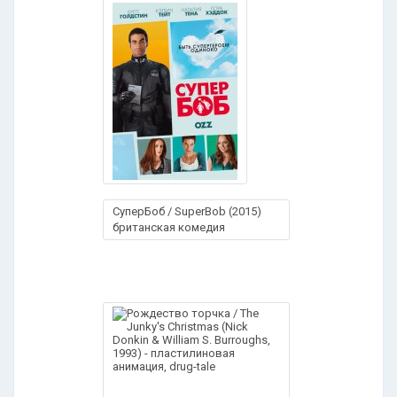
СуперБоб / SuperBob (2015)
британская комедия