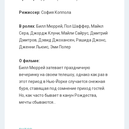
Режиссер:
София Коппола
В ролях:
Билл Мюррей, Пол Шаффер, Майкл
Сера, Джордж Клуни, Майли Сайрус, Дмитрий
Дмитров, Дэвид Джохансен, Рашида Джонс,
Дженни Льюис, Эми Полер
О фильме:
Билл Мюррей затевает праздничную
вечеринку на своем телешоу, однако как раз в
этот период в Нью-Йорке случается снежная
буря, ставящая под сомнение приход гостей.
Но, как часто бывает в канун Рождества,
мечты сбываются...