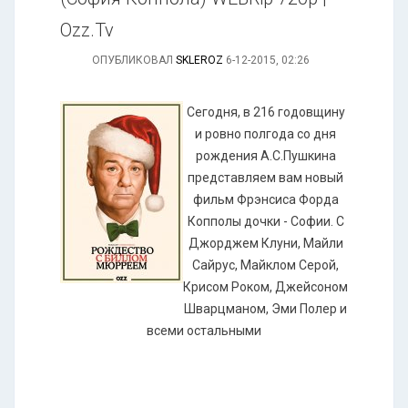
Ozz.Tv
ОПУБЛИКОВАЛ
SKLEROZ
6-12-2015, 02:26
Сегодня, в 216 годовщину
и ровно полгода со дня
рождения А.С.Пушкина
представляем вам новый
фильм Фрэнсиса Форда
Копполы дочки - Софии. C
Джорджем Клуни, Майли
Сайрус, Майклом Серой,
Крисом Роком, Джейсоном
Шварцманом, Эми Полер и
всеми остальными