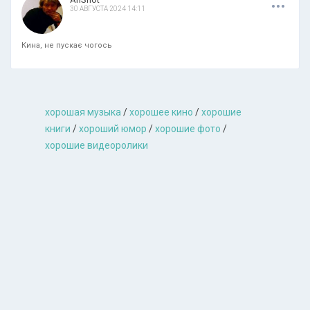
30 АВГУСТА 2024 14:11
Кина, не пускає чогось
хорошая музыкa
/
хорошее кино
/
хорошие
книги
/
хороший юмор
/
хорошие фото
/
хорошие видеоролики