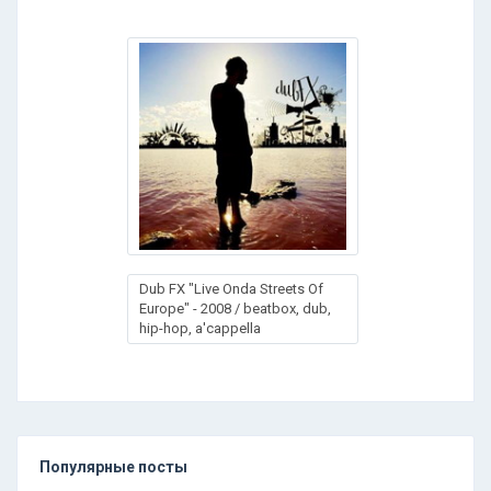
Dub FX "Live Onda Streets Of
Europe" - 2008 / beatbox, dub,
hip-hop, a'cappella
Популярные посты