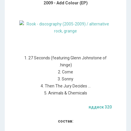
2009 - Add Colour (EP)
1. 27 Seconds (featuring Glenn Johnstone of
.hinge)
2. Come
3. Sonny
4. Then The Jury Decides …
5. Animals & Chemicals
яддиск 320
состав: