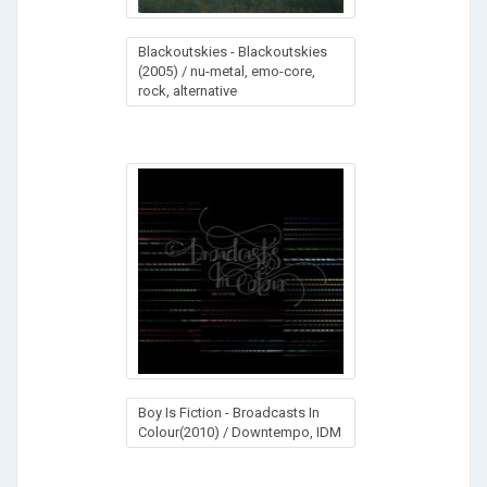
Blackoutskies - Blackoutskies
(2005) / nu-metal, emo-core,
rock, alternative
Boy Is Fiction - Broadcasts In
Colour(2010) / Downtempo, IDM