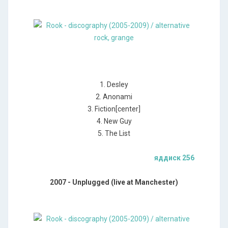
1. Desley
2. Anonami
3. Fiction[center]
4. New Guy
5. The List
яддиск 256
2007 - Unplugged (live at Manchester)