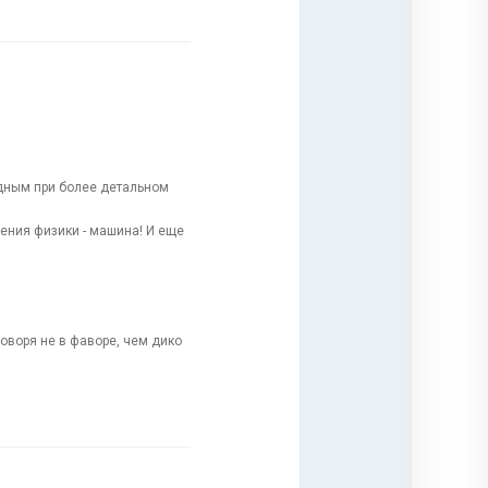
видным при более детальном
 зрения физики - машина! И еще
говоря не в фаворе, чем дико