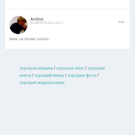
.
.
.
AnShot
30 АВГУСТА 2024 14:11
Кина, не пускає чогось
хорошая музыкa
/
хорошее кино
/
хорошие
книги
/
хороший юмор
/
хорошие фото
/
хорошие видеоролики