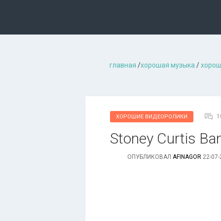
главная
/
хорошая музыкa
/
хорош
1
ХОРОШИЕ ВИДЕОРОЛИКИ
Stoney Curtis Ban
ОПУБЛИКОВАЛ
AFINAGOR
22-07-