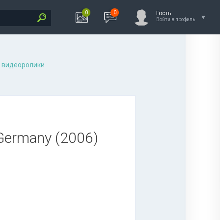
0
0
Гость
Войти в профиль
 видеоролики
, Germany (2006)