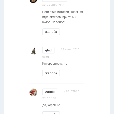
июня 2015 09:53
Неплохие истории, хорошая
игра актеров, приятный
юмор. Спасибо!
жалоба
13 июля 2015
glad
06:01
Интересное кино
жалоба
7 сентября
zatoiti
2015 18:39
да, хорошие.