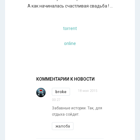
А как начиналась счастливая свадьба ! ...
torrent
online
КОММЕНТАРИИ К НОВОСТИ
18 мая 2015
broke
00:27
Забавные истории. Так, для
отдыха сойдет.
жалоба