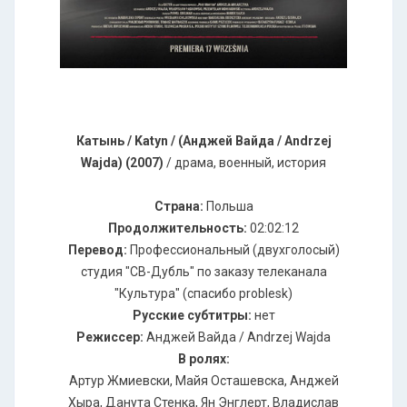
Катынь / Katyn / (Анджей Вайда / Andrzej
Wajda) (2007)
/ драма, военный, история
Страна:
Польша
Продолжительность:
02:02:12
Перевод:
Профессиональный (двухголосый)
студия "СВ-Дубль" по заказу телеканала
"Культура" (спасибо problesk)
Русские субтитры:
нет
Режиссер:
Анджей Вайда / Andrzej Wajda
В ролях:
Артур Жмиевски, Майя Осташевска, Анджей
Хыра, Данута Стенка, Ян Энглерт, Владислав