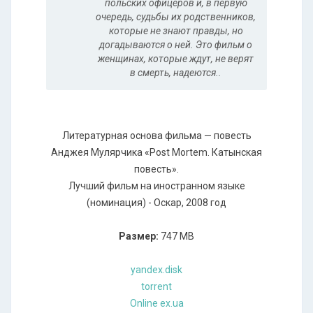
польских офицеров и, в первую
очередь, судьбы их родственников,
которые не знают правды, но
догадываются о ней. Это фильм о
женщинах, которые ждут, не верят
в смерть, надеются..
Литературная основа фильма — повесть
Анджея Мулярчика «Post Mortem. Катынская
повесть».
Лучший фильм на иностранном языке
(номинация) - Оскар, 2008 год
Размер:
747 MB
yandex.disk
torrent
Online ex.ua