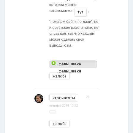
которым можно
ознакомиться
,
тут
"полякам бабла не дали", но
и советские власти никто не
оправдал, так что каждый
может сделать свои
выводы сам.
фальшивка
фальшивки
жалоба
24
ктотычтоты
января 2014 15:52
жалоба