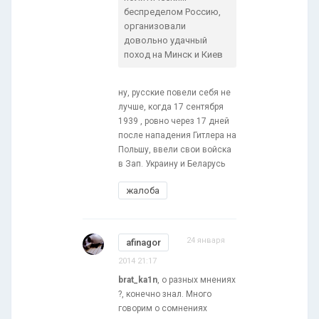
беспределом Россию,
организовали
довольно удачный
поход на Минск и Киев
ну, русские повели себя не
лучше, когда 17 сентября
1939 , ровно через 17 дней
после нападения Гитлера на
Польшу, ввели свои войска
в Зап. Украину и Беларусь
жалоба
24 января
afinagor
2014 21:17
brat_ka1n
, о разных мнениях
?, конечно знал. Много
говорим о сомнениях