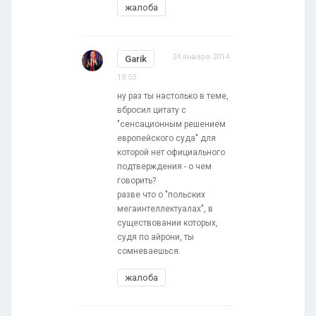
жалоба
24 января 2014
Garik
19:53
ну раз ты настолько в теме,
вбросил цитату с
"сенсационным решением
европейского суда" для
которой нет официального
подтверждения - о чем
говорить?
разве что о "польских
мегаинтеллектуалах", в
существовании которых,
судя по айрони, ты
сомневаешься.
жалоба