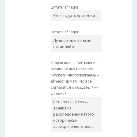
Цитата: afinagor
Хотя судить зрителям.
Цитата: afinagor
Лучше комменты не
оставляйте.
Старая песня. Все мнения
равны, но чьё-то равнее...
Неужели многоуважаемый
afinagor думал, что все
согласятся с создателями
фильма?
Есть разные точки
зрения на
расследование этого
исторически
засекреченного дела.