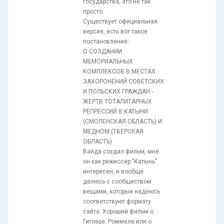
государства, это не так
просто.
Существует официальная
версия, есть вот такое
постановление:
О СОЗДАНИИ
МЕМОРИАЛЬНЫХ
КОМПЛЕКСОВ В МЕСТАХ
ЗАХОРОНЕНИЙ СОВЕТСКИХ
И ПОЛЬСКИХ ГРАЖДАН -
ЖЕРТВ ТОТАЛИТАРНЫХ
РЕПРЕССИЙ В КАТЫНИ
(СМОЛЕНСКАЯ ОБЛАСТЬ) И
МЕДНОМ (ТВЕРСКАЯ
ОБЛАСТЬ)
Вайда создал фильм, мне
он как режиссер "Катынь"
интересен, и вообще
делюсь с сообществом
вещами, которые надеюсь
соответствуют формату
сайта. Хороший фильм о
Гитлере, Роммеле или о