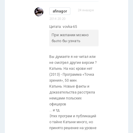
24 января
afinagor
2014 20:20
Цитата: vovka-65
При желании можно
было бы узнать
Вы думаете я не читал или
не смотрел другие версии ?
Катынь. На нас крови нет
(2013) - Программа «Точка
зрения», 50 мин.
Катынь. Новые факты и
доказательства расстрела
немцами польских
офицеров
... и тд.
Этих програм и публикаций
о тайне Катыни много, но
принято решение на уровне