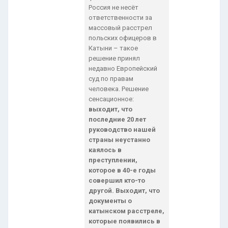
Россия не несёт
ответственности за
массовый расстрел
польских офицеров в
Катыни – такое
решение принял
недавно Европейский
суд по правам
человека. Решение
сенсационное:
выходит, что
последние 20 лет
руководство нашей
страны неустанно
каялось в
преступлении,
которое в 40-е годы
совершил кто-то
другой. Выходит, что
документы о
катынском расстреле,
которые появились в