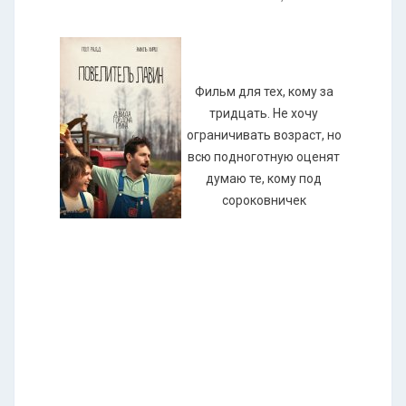
Фильм для тех, кому за
тридцать. Не хочу
ограничивать возраст, но
всю подноготную оценят
думаю те, кому под
сороковничек