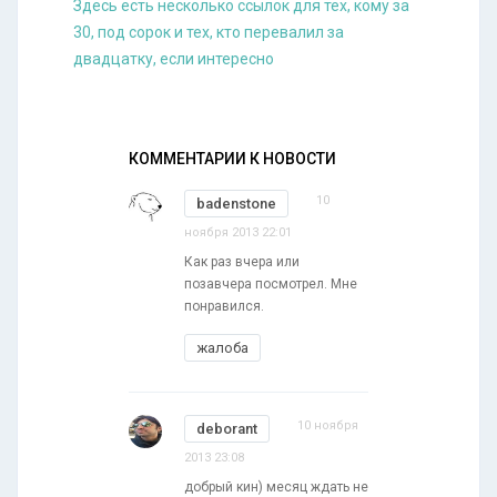
Здесь есть несколько ссылок для тех, кому за
30, под сорок и тех, кто перевалил за
двадцатку, если интересно
КОММЕНТАРИИ К НОВОСТИ
10
badenstone
ноября 2013 22:01
Как раз вчера или
позавчера посмотрел. Мне
понравился.
жалоба
10 ноября
deborant
2013 23:08
добрый кин) месяц ждать не