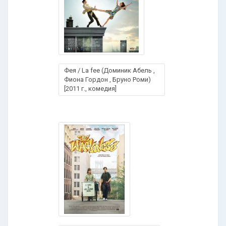
Фея / La fee (Доминик Абель ,
Фиона Гордон , Бруно Роми)
[2011 г., комедия]