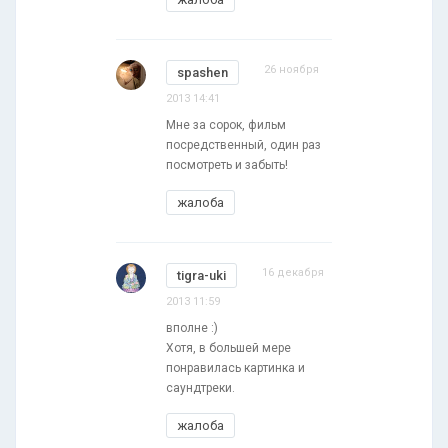
26 ноября
spashen
2013 14:41
Мне за сорок, фильм
посредственный, один раз
посмотреть и забыть!
жалоба
16 декабря
tigra-uki
2013 11:59
вполне :)
Хотя, в большей мере
понравилась картинка и
саундтреки.
жалоба