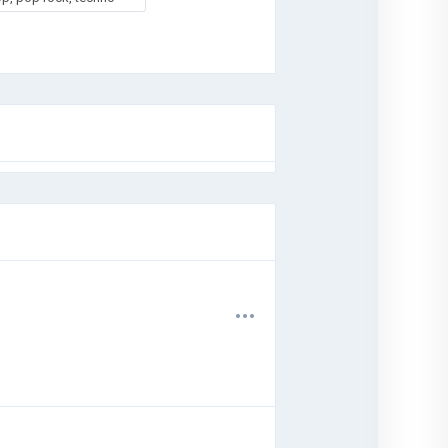
.
.
.
.
.
.