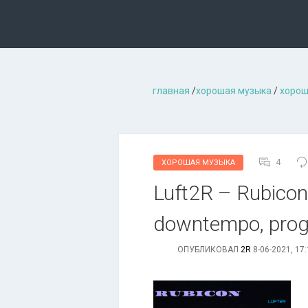
главная
/
хорошая музыкa
/
хорош
4
ХОРОШАЯ МУЗЫКА
Luft2R – Rubicon 
downtempo, prog
ОПУБЛИКОВАЛ
2R
8-06-2021, 17