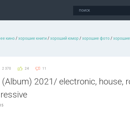
ее кино
/
хорошие книги
/
хороший юмор
/
хорошие фото
/
хорошие
2 370
24
11
(Album) 2021/ electronic, house, 
ressive
:15