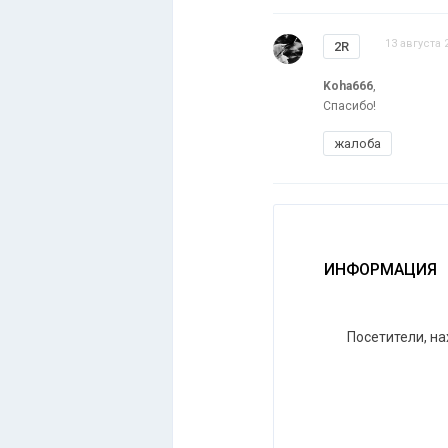
13 августа 
2R
Koha666
,
Спасибо!
жалоба
ИНФОРМАЦИЯ
Посетители, н