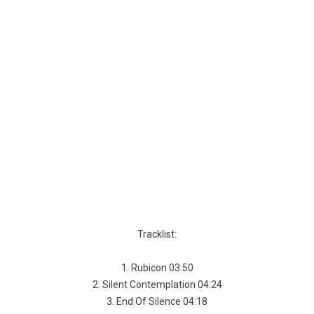
Tracklist:
1. Rubicon 03:50
2. Silent Contemplation 04:24
3. End Of Silence 04:18