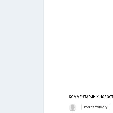
КОММЕНТАРИИ К НОВОС
morozovdmitry