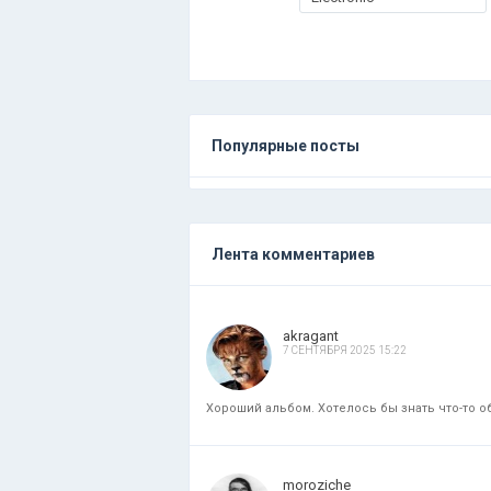
Популярные посты
Лента комментариев
akragant
7 СЕНТЯБРЯ 2025 15:22
Хороший альбом. Хотелось бы знать что-то об
moroziche