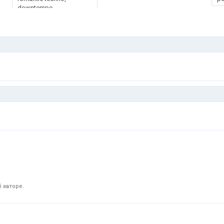
downtempo
 авторе.