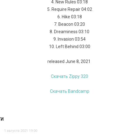
4. New Rules 03:18
5. Require Repair 04:02
6. Hike 03:18
7. Beacon 03:20
8. Dreaminess 03:10
9. Invasion 03:54
10. Left Behind 03:00
released June 8, 2021
Скачать Zippy 320
Скачать Bandcamp
ТИ
1 августа 2021 19:00