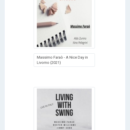
Massimo Faraò - A Nice Day in
Livorno (2021)