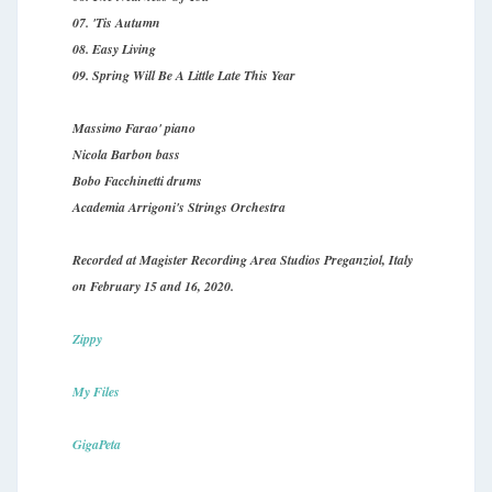
07. 'Tis Autumn
08. Easy Living
09. Spring Will Be A Little Late This Year
Massimo Farao' piano
Nicola Barbon bass
Bobo Facchinetti drums
Academia Arrigoni's Strings Orchestra
Recorded at Magister Recording Area Studios Preganziol, Italy
on February 15 and 16, 2020.
Zippy
My Files
GigaPeta