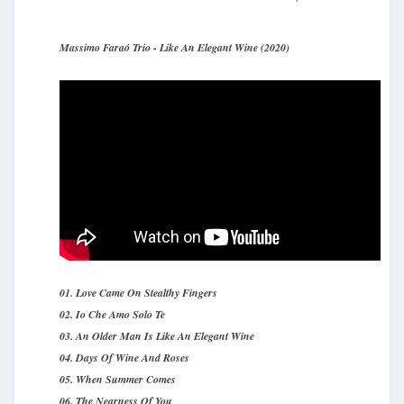
Massimo Faraó Trio - Like An Elegant Wine (2020)
01. Love Came On Stealthy Fingers
02. Io Che Amo Solo Te
03. An Older Man Is Like An Elegant Wine
04. Days Of Wine And Roses
05. When Summer Comes
06. The Nearness Of You