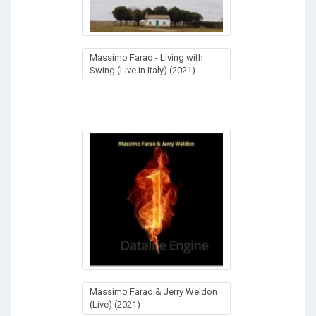
Massimo Faraò - Living with
Swing (Live in Italy) (2021)
Massimo Faraò & Jerry Weldon
(Live) (2021)