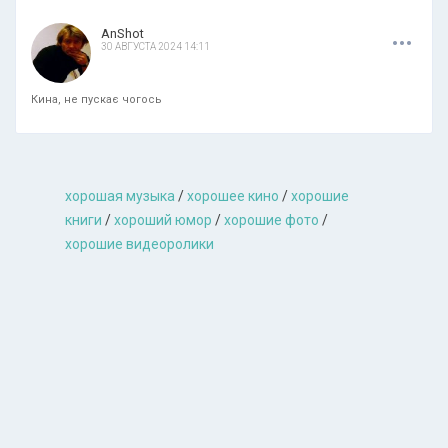
.
.
.
AnShot
30 АВГУСТА 2024 14:11
Кина, не пускає чогось
хорошая музыкa
/
хорошее кино
/
хорошие
книги
/
хороший юмор
/
хорошие фото
/
хорошие видеоролики