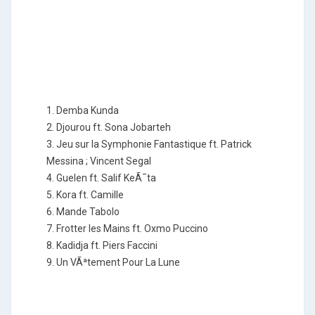
1. Demba Kunda
2. Djourou ft. Sona Jobarteh
3. Jeu sur la Symphonie Fantastique ft. Patrick
Messina ; Vincent Segal
4. Guelen ft. Salif KeÃ¯ta
5. Kora ft. Camille
6. Mande Tabolo
7. Frotter les Mains ft. Oxmo Puccino
8. Kadidja ft. Piers Faccini
9. Un VÃªtement Pour La Lune