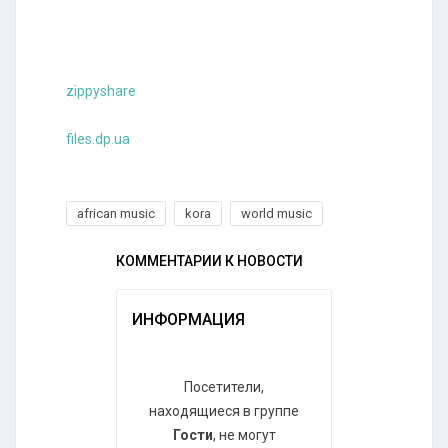
zippyshare
files.dp.ua
african music
kora
world music
КОММЕНТАРИИ К НОВОСТИ
ИНФОРМАЦИЯ
Посетители,
находящиеся в группе
Гости
, не могут