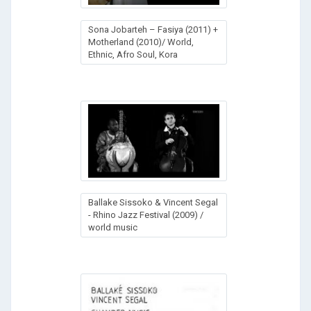
Sona Jobarteh – Fasiya (2011) +
Motherland (2010)/ World,
Ethnic, Afro Soul, Kora
Ballake Sissoko & Vincent Segal
- Rhino Jazz Festival (2009) /
world music