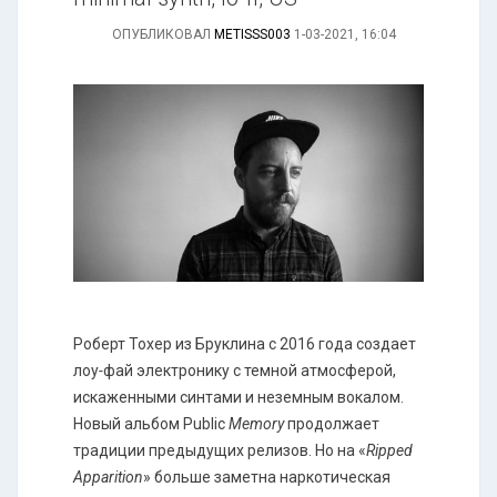
ОПУБЛИКОВАЛ
METISSS003
1-03-2021, 16:04
Роберт Тохер из Бруклина с 2016 года создает
лоу
-
фай электронику с темной атмосферой,
искаженными синтами и неземным вокалом.
Новый альбом Public
Memory
продолжает
традиции предыдущих релизов. Но на «
Ripped
Apparition
» больше заметна наркотическая