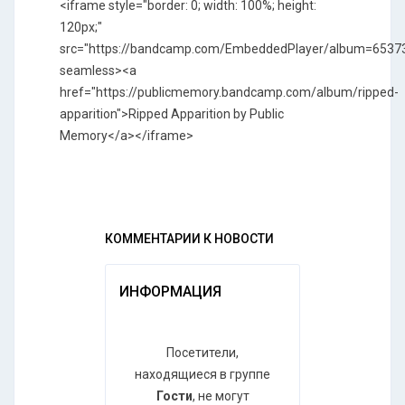
<iframe style="border: 0; width: 100%; height:
120px;"
src="https://bandcamp.com/EmbeddedPlayer/album=65373385
seamless><a
href="https://publicmemory.bandcamp.com/album/ripped-
apparition">Ripped Apparition by Public
Memory</a></iframe>
КОММЕНТАРИИ К НОВОСТИ
ИНФОРМАЦИЯ
Посетители,
находящиеся в группе
Гости
, не могут