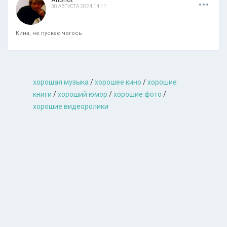
30 АВГУСТА 2024 14:11
Кина, не пускає чогось
хорошая музыкa
/
хорошее кино
/
хорошие
книги
/
хороший юмор
/
хорошие фото
/
хорошие видеоролики