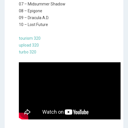
07 – Midsummer Shadow
08 – Epigone
09 – Dracula A.D.
10 – Lost Future
tourism 320
upload 320
turbo 320