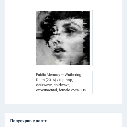
Public Memory — Wuthering
Drum (2016) / trip-hop,
darkwave, coldwave,
experimental, female vocal, US
Популярные посты