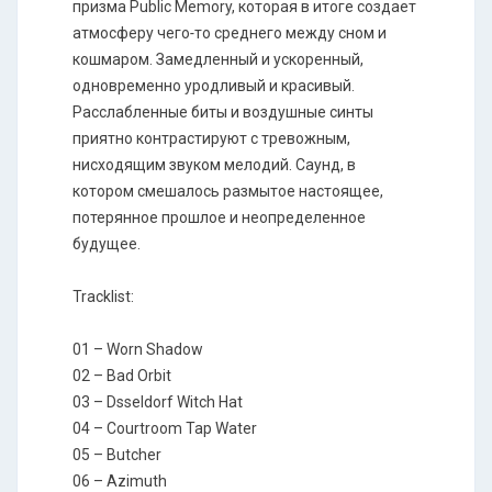
призма Public Memory, которая в итоге создает
атмосферу чего
-
то среднего между сном и
кошмаром. Замедленный и ускоренный,
одновременно уродливый и красивый.
Расслабленные биты и воздушные синты
приятно контрастируют с тревожным,
нисходящим звуком мелодий. Саунд, в
котором смешалось размытое настоящее,
потерянное прошлое и неопределенное
будущее.
Tracklist:
01 – Worn Shadow
02 – Bad Orbit
03 – Dsseldorf Witch Hat
04 – Courtroom Tap Water
05 – Butcher
06 – Azimuth