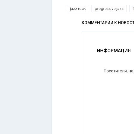
jazz rock
progressive jazz
КОММЕНТАРИИ К НОВОС
ИНФОРМАЦИЯ
Посетители, н