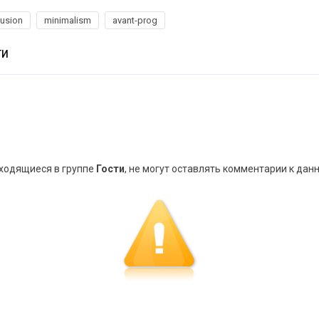
fusion
minimalism
avant-prog
ТИ
аходящиеся в группе
Гости
, не могут оставлять комментарии к дан