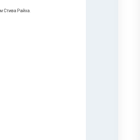
м Стива Райха.