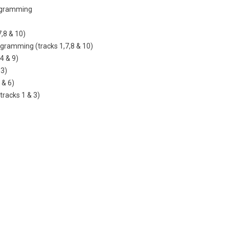
rogramming
7,8 & 10)
gramming (tracks 1,7,8 & 10)
4 & 9)
 3)
 & 6)
tracks 1 & 3)