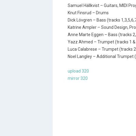
Samuel Hällkvist – Guitars, MIDI P
Knut Finsrud – Drums
Dick Lövgren – Bass (tracks 1,3,5,6,
Katrine Ampler – Sound Design, Pro
Anne Marte Eggen – Bass (tracks 2,
Yazz Ahmed – Trumpet (tracks 1 &
Luca Calabrese – Trumpet (tracks 2
Noel Langley – Additional Trumpet (
upload 320
mirror 320