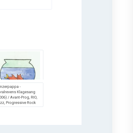
nzerpappa -
ralrevens Klagesang
006) / Avant-Prog, RIO,
zz, Progressive Rock