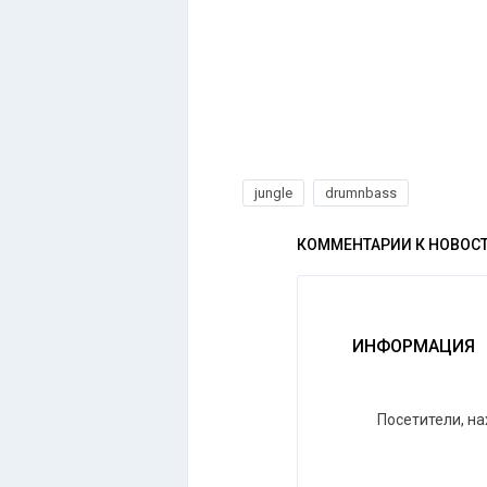
jungle
drumnbass
КОММЕНТАРИИ К НОВОС
ИНФОРМАЦИЯ
Посетители, н