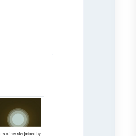
ars of her sky [mixed by