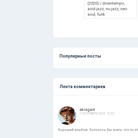
(2020) / downtempo,
acid-jazz, nu-jazz, neo
soul, funk
Популярные посты
Лента комментариев
akragant
7 СЕНТЯБРЯ 2025 15:22
Хороший альбом. Хотелось бы знать что-то об