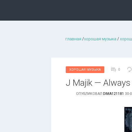
главная
/
хорошая музыкa
/
хорош
0
ХОРОШАЯ МУЗЫКА
J Majik — Always 
ОПУБЛИКОВАЛ
DIMA121181
30-0