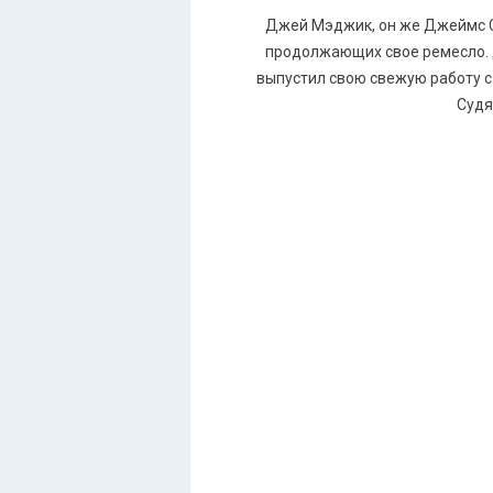
Джей Мэджик, он же Джеймс Сп
продолжающих свое ремесло. Д
выпустил свою свежую работу 
Судя