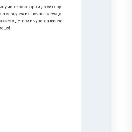
 у истоков жанра и до сих пор
ва вернулся и в начале месяца
листа детали и чувства жанра.
рошо!