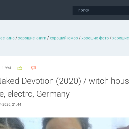
ее кино
/
хорошие книги
/
хороший юмор
/
хорошие фото
/
хорошие
1 994
аkеd Dеvоtiоn (2020) / witch house
e, electro, Germany
4-2020, 21:44