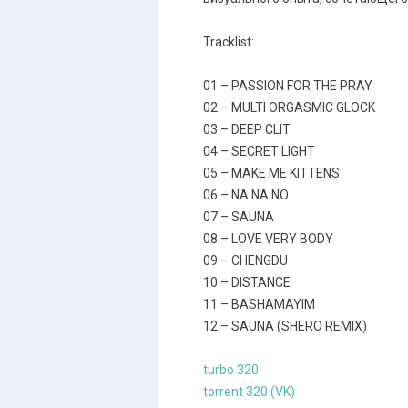
Tracklist:
01 – PASSION FOR THE PRAY
02 – MULTI ORGASMIC GLOCK
03 – DEEP CLIT
04 – SECRET LIGHT
05 – MAKE ME KITTENS
06 – NA NA NO
07 – SAUNA
08 – LOVE VERY BODY
09 – CHENGDU
10 – DISTANCE
11 – BASHAMAYIM
12 – SAUNA (SHERO REMIX)
turbo 320
torrent 320 (VK)