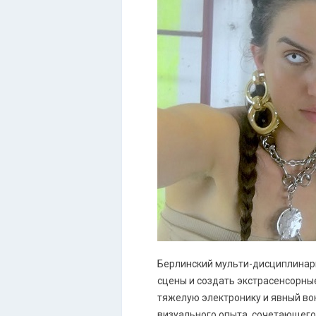
Берлинский мульти-дисциплинарн
сцены и создать экстрасенсорны
тяжелую электронику и явный вок
визуального опыта, сочетающего