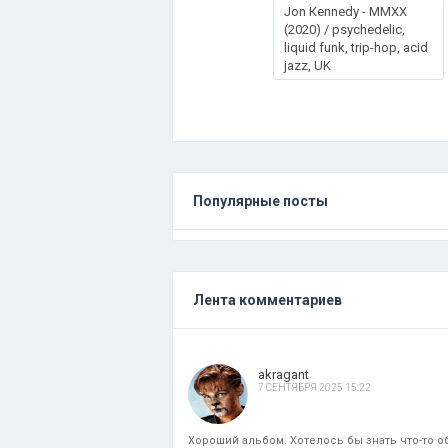
Jоn Кеnnеdу - MMXX
(2020) / psychedelic,
liquid funk, trip-hop, acid
jazz, UK
Популярные посты
Лента комментариев
akragant
7 СЕНТЯБРЯ 2025 15:22
Хороший альбом. Хотелось бы знать что-то об