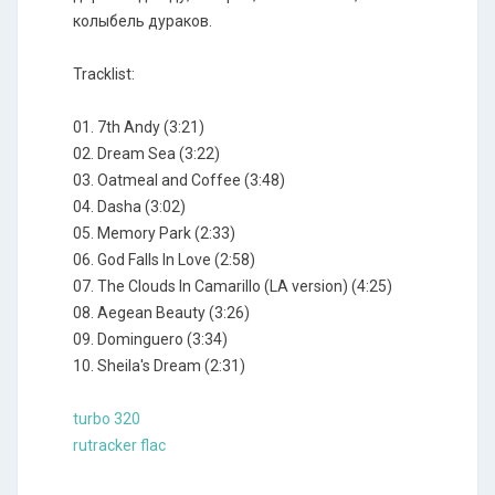
колыбель дураков.
Tracklist:
01. 7th Andy (3:21)
02. Dream Sea (3:22)
03. Oatmeal and Coffee (3:48)
04. Dasha (3:02)
05. Memory Park (2:33)
06. God Falls In Love (2:58)
07. The Clouds In Camarillo (LA version) (4:25)
08. Aegean Beauty (3:26)
09. Dominguero (3:34)
10. Sheila's Dream (2:31)
turbo 320
rutracker flac