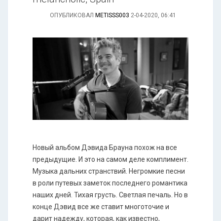
ОПУБЛИКОВАЛ
METISSS003
2-04-2020, 06:41
Новый альбом Дэвида Брауна похож на все
предыдущие. И это на самом деле комплимент.
Музыка дальних странствий. Негромкие песни
в роли путевых заметок последнего романтика
наших дней. Тихая грусть. Светлая печаль. Но в
конце Дэвид все же ставит многоточие и
дарит надежду, которая, как известно,