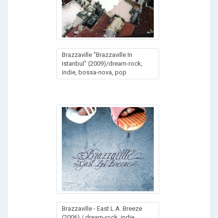
Brazzaville "Brazzaville In
Istanbul" (2009)/dream-rock,
indie, bossa-nova, pop
Brazzaville - East L.A. Breeze
(2006) / dream-rock, indie,