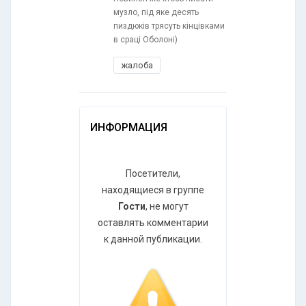
музло, під яке десять
пиздюків трясуть кінцівками
в сраці Оболоні)
жалоба
ИНФОРМАЦИЯ
Посетители,
находящиеся в группе
Гости
, не могут
оставлять комментарии
к данной публикации.