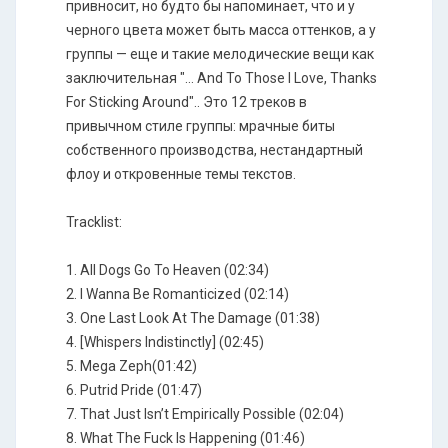
привносит, но будто бы напоминает, что и у
черного цвета может быть масса оттенков, а у
группы — еще и такие мелодические вещи как
заключительная "... And To Those I Love, Thanks
For Sticking Around".. Это 12 треков в
привычном стиле группы: мрачные биты
собственного производства, нестандартный
флоу и откровенные темы текстов.
Tracklist:
1. All Dogs Go To Heaven (02:34)
2. I Wanna Be Romanticized (02:14)
3. One Last Look At The Damage (01:38)
4. [Whispers Indistinctly] (02:45)
5. Mega Zeph(01:42)
6. Putrid Pride (01:47)
7. That Just Isn’t Empirically Possible (02:04)
8. What The Fuck Is Happening (01:46)