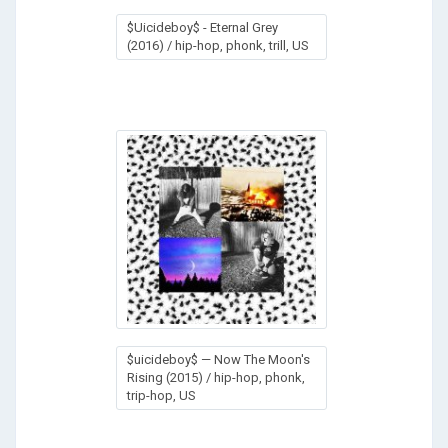
$Uicideboy$ - Eternal Grey
(2016) / hip-hop, phonk, trill, US
$uicideboy$ — Now The Moon's
Rising (2015) / hip-hop, phonk,
trip-hop, US