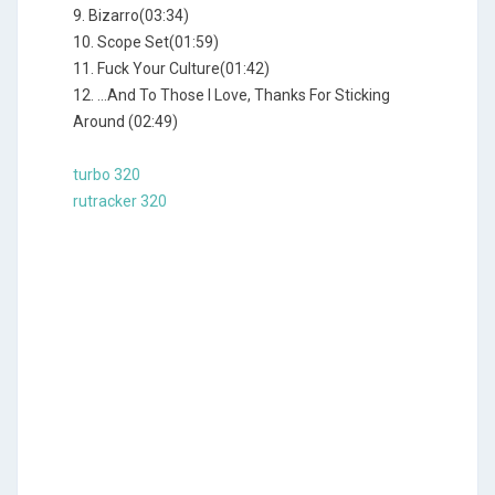
9. Bizarro(03:34)
10. Scope Set(01:59)
11. Fuck Your Culture(01:42)
12. …And To Those I Love, Thanks For Sticking
Around (02:49)
turbo 320
rutracker 320