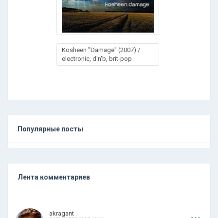
Kosheen "Damage" (2007) /
electronic, d'n'b, brit-pop
Популярные посты
Лента комментариев
.
.
.
akragant